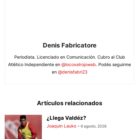
Denis Fabricatore
Periodista. Licenciado en Comunicación. Cubro al Club
Atlético Independiente en
@locoxelrojoweb
. Podés seguirme
en
@denisfabri23
Artículos relacionados
¿Llega Valdéz?
Joaquin Lauko
-
6 agosto, 2026