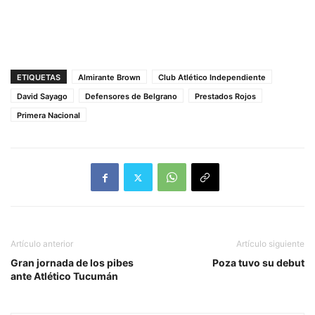
ETIQUETAS
Almirante Brown
Club Atlético Independiente
David Sayago
Defensores de Belgrano
Prestados Rojos
Primera Nacional
Artículo anterior
Artículo siguiente
Gran jornada de los pibes
Poza tuvo su debut
ante Atlético Tucumán