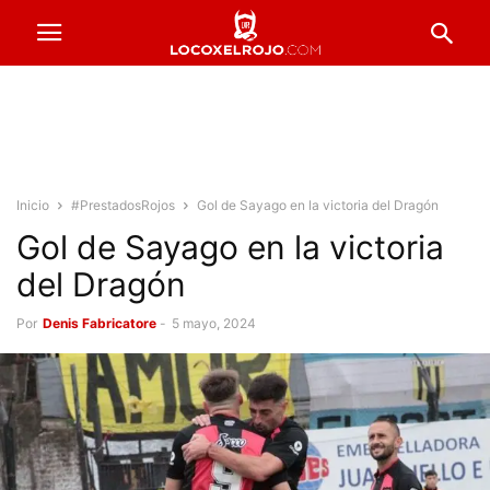
Inicio
#PrestadosRojos
Gol de Sayago en la victoria del Dragón
Gol de Sayago en la victoria
del Dragón
Por
Denis Fabricatore
-
5 mayo, 2024