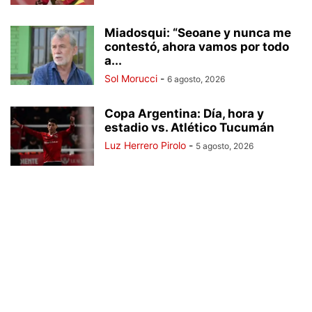
Miadosqui: “Seoane y nunca me
contestó, ahora vamos por todo
a...
Sol Morucci
-
6 agosto, 2026
Copa Argentina: Día, hora y
estadio vs. Atlético Tucumán
Luz Herrero Pirolo
-
5 agosto, 2026