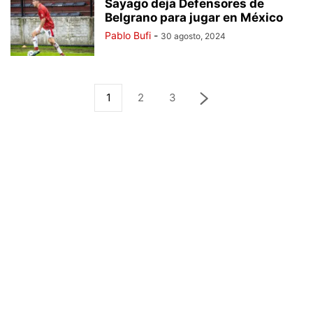
Sayago deja Defensores de
Belgrano para jugar en México
Pablo Bufi
-
30 agosto, 2024
1
2
3