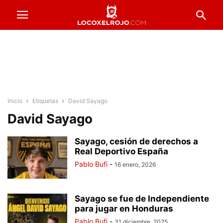
Inicio
Etiquetas
David Sayago
David Sayago
Sayago, cesión de derechos a
Real Deportivo España
Pablo Bufi
-
16 enero, 2026
Sayago se fue de Independiente
para jugar en Honduras
Pablo Bufi
-
31 diciembre, 2025