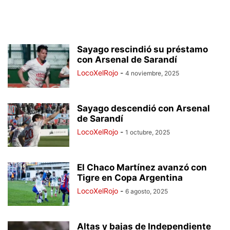
Sayago rescindió su préstamo
con Arsenal de Sarandí
LocoXelRojo
-
4 noviembre, 2025
Sayago descendió con Arsenal
de Sarandí
LocoXelRojo
-
1 octubre, 2025
El Chaco Martínez avanzó con
Tigre en Copa Argentina
LocoXelRojo
-
6 agosto, 2025
Altas y bajas de Independiente