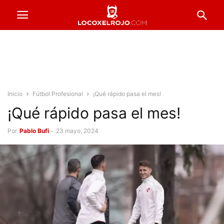
Inicio
Fútbol Profesional
¡Qué rápido pasa el mes!
¡Qué rápido pasa el mes!
Por
Pablo Bufi
-
23 mayo, 2024