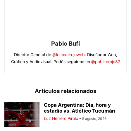
Pablo Bufi
Director General de
@locoxelrojoweb
. Diseñador Web,
Gráfico y Audiovisual. Podés seguirme en
@pablitorojo87
Artículos relacionados
Copa Argentina: Día, hora y
estadio vs. Atlético Tucumán
Luz Herrero Pirolo
-
5 agosto, 2026