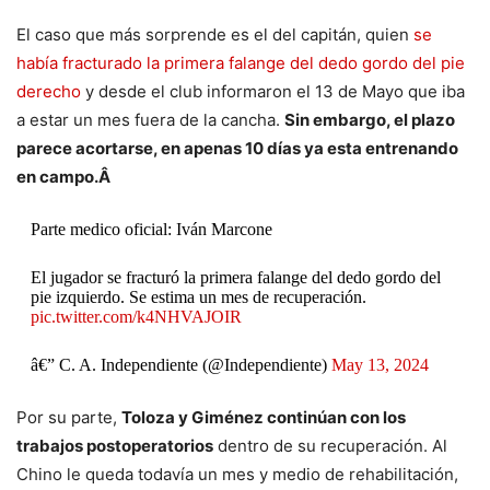
El caso que más sorprende es el del capitán, quien
se
había fracturado la primera falange del dedo gordo del pie
derecho
y desde el club informaron el 13 de Mayo que iba
a estar un mes fuera de la cancha.
Sin embargo, el plazo
parece acortarse, en apenas 10 días ya esta entrenando
en campo.Â
Parte medico oficial: Iván Marcone
El jugador se fracturó la primera falange del dedo gordo del
pie izquierdo. Se estima un mes de recuperación.
pic.twitter.com/k4NHVAJOIR
â€” C. A. Independiente (@Independiente)
May 13, 2024
Por su parte,
Toloza y Giménez continúan con los
trabajos postoperatorios
dentro de su recuperación. Al
Chino le queda todavía un mes y medio de rehabilitación,