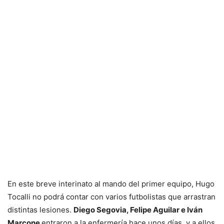
En este breve interinato al mando del primer equipo, Hugo
Tocalli no podrá contar con varios futbolistas que arrastran
distintas lesiones.
Diego Segovia, Felipe Aguilar e Iván
Marcone
entraron a la enfermería hace unos días, y a ellos