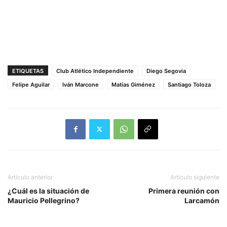
ETIQUETAS
Club Atlético Independiente
Diego Segovia
Felipe Aguilar
Iván Marcone
Matías Giménez
Santiago Toloza
Artículo anterior
Artículo siguiente
¿Cuál es la situación de
Primera reunión con
Mauricio Pellegrino?
Larcamón