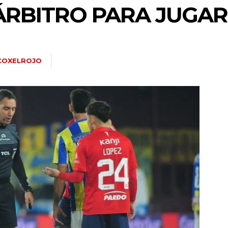
 ÁRBITRO PARA JUGA
COXELROJO