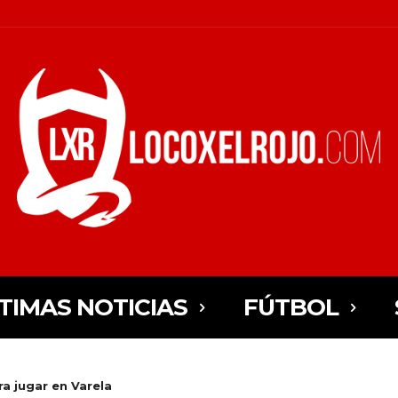
TIMAS NOTICIAS
FÚTBOL
ara jugar en Varela