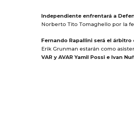
Independiente enfrentará a Defen
Norberto Tito Tomaghello por la fec
Fernando Rapallini será el árbitro 
Erik Grunman estarán como asistent
VAR y AVAR Yamil Possi e Ivan Nu