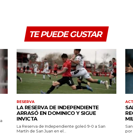
TE PUEDE GUSTAR
RESERVA
AC
LA RESERVA DE INDEPENDIENTE
SA
ARRASÓ EN DOMINICO Y SIGUE
RE
INVICTA
MI
pa
La Reserva de Independiente goleó 9-0 a San
San
Martín de San Juan en el...
por 