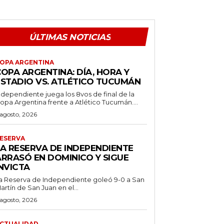
ÚLTIMAS NOTICIAS
OPA ARGENTINA
OPA ARGENTINA: DÍA, HORA Y
ESTADIO VS. ATLÉTICO TUCUMÁN
ndependiente juega los 8vos de final de la
opa Argentina frente a Atlético Tucumán....
 agosto, 2026
ESERVA
LA RESERVA DE INDEPENDIENTE
ARRASÓ EN DOMINICO Y SIGUE
NVICTA
a Reserva de Independiente goleó 9-0 a San
artín de San Juan en el...
 agosto, 2026
CTUALIDAD