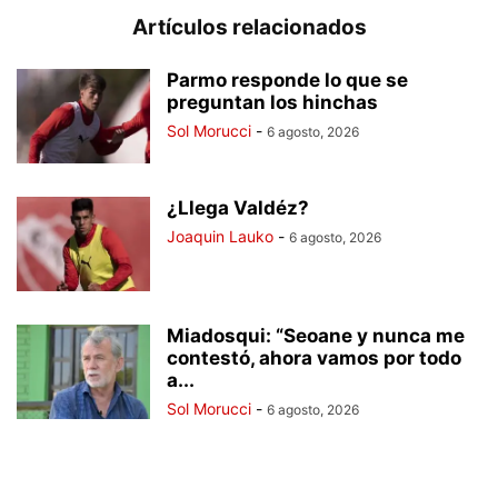
Artículos relacionados
Parmo responde lo que se
preguntan los hinchas
Sol Morucci
-
6 agosto, 2026
¿Llega Valdéz?
Joaquin Lauko
-
6 agosto, 2026
Miadosqui: “Seoane y nunca me
contestó, ahora vamos por todo
a...
Sol Morucci
-
6 agosto, 2026