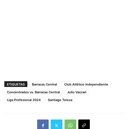
ETIQUETAS
Barracas Central
Club Atlético Independiente
Concentrados vs. Barracas Central
Julio Vaccari
Liga Profesional 2024
Santiago Toloza