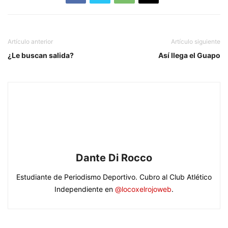
Artículo anterior
Artículo siguiente
¿Le buscan salida?
Así llega el Guapo
Dante Di Rocco
Estudiante de Periodismo Deportivo. Cubro al Club Atlético
Independiente en
@locoxelrojoweb
.