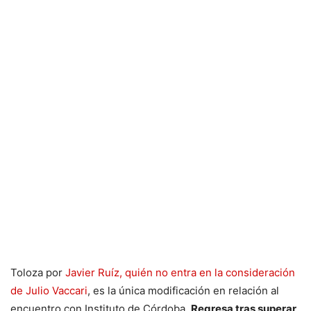
Toloza por
Javier Ruíz, quién no entra en la consideración
de Julio Vaccari
, es la única modificación en relación al
encuentro con Instituto de Córdoba.
Regresa tras superar