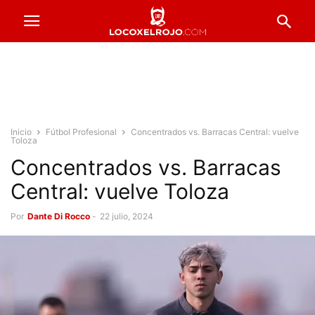
Inicio
Fútbol Profesional
Concentrados vs. Barracas Central: vuelve
Toloza
Concentrados vs. Barracas
Central: vuelve Toloza
Por
Dante Di Rocco
-
22 julio, 2024