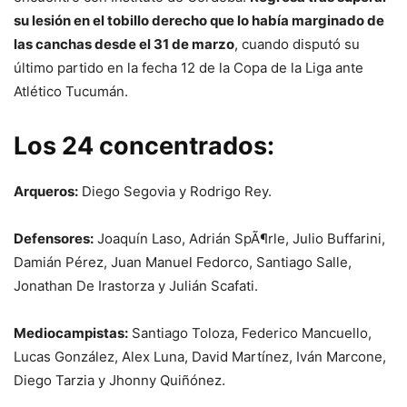
su lesión en el tobillo derecho que lo había marginado de
las canchas desde el 31 de marzo
, cuando disputó su
último partido en la fecha 12 de la Copa de la Liga ante
Atlético Tucumán.
Los 24 concentrados:
Arqueros:
Diego Segovia y Rodrigo Rey.
Defensores:
Joaquín Laso, Adrián SpÃ¶rle, Julio Buffarini,
Damián Pérez, Juan Manuel Fedorco, Santiago Salle,
Jonathan De Irastorza y Julián Scafati.
Mediocampistas:
Santiago Toloza, Federico Mancuello,
Lucas González, Alex Luna, David Martínez, Iván Marcone,
Diego Tarzia y Jhonny Quiñónez.