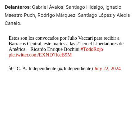
Delanteros:
Gabriel Ávalos, Santiago Hidalgo, Ignacio
Maestro Puch, Rodrigo Márquez, Santiago López y Alexis
Canelo.
Estos son los convocados por Julio Vaccari para recibir a
Barracas Central, este martes a las 21 en el Libertadores de
América – Ricardo Enrique Bochini.
#TodoRojo
pic.twitter.com/EXND7KeB9M
â€” C. A. Independiente (@Independiente)
July 22, 2024