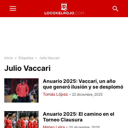
Inicio
Etiquetas
Julio Vaccari
Julio Vaccari
Anuario 2025: Vaccari, un año
que generó ilusión y se desplomó
Tomás López
-
22 diciembre, 2025
Anuario 2025: El camino en el
Torneo Clausura
Mateo Leira
-
20 diciembre, 2025