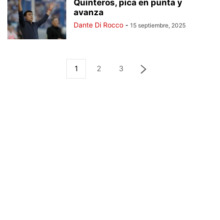
Quinteros, pica en punta y
avanza
Dante Di Rocco
-
15 septiembre, 2025
1
2
3