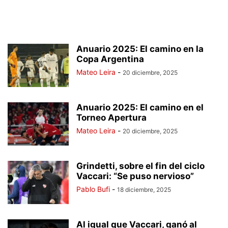
Anuario 2025: El camino en la
Copa Argentina
Mateo Leira
-
20 diciembre, 2025
Anuario 2025: El camino en el
Torneo Apertura
Mateo Leira
-
20 diciembre, 2025
Grindetti, sobre el fin del ciclo
Vaccari: “Se puso nervioso”
Pablo Bufi
-
18 diciembre, 2025
Al igual que Vaccari, ganó al