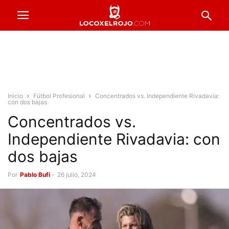
Inicio
Fútbol Profesional
Concentrados vs. Independiente Rivadavia:
con dos bajas
Concentrados vs.
Independiente Rivadavia: con
dos bajas
Por
Pablo Bufi
-
26 julio, 2024