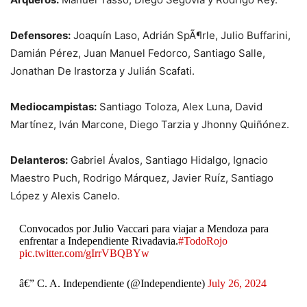
Defensores:
Joaquín Laso, Adrián SpÃ¶rle, Julio Buffarini,
Damián Pérez, Juan Manuel Fedorco, Santiago Salle,
Jonathan De Irastorza y Julián Scafati.
Mediocampistas:
Santiago Toloza, Alex Luna, David
Martínez, Iván Marcone, Diego Tarzia y Jhonny Quiñónez.
Delanteros:
Gabriel Ávalos, Santiago Hidalgo, Ignacio
Maestro Puch, Rodrigo Márquez, Javier Ruíz, Santiago
López y Alexis Canelo.
Convocados por Julio Vaccari para viajar a Mendoza para
enfrentar a Independiente Rivadavia.
#TodoRojo
pic.twitter.com/gIrrVBQBYw
â€” C. A. Independiente (@Independiente)
July 26, 2024