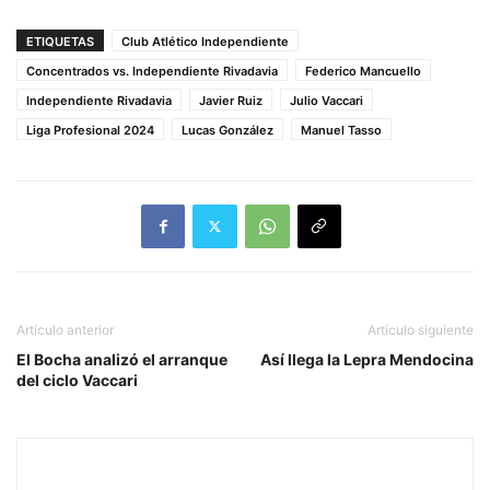
ETIQUETAS
Club Atlético Independiente
Concentrados vs. Independiente Rivadavia
Federico Mancuello
Independiente Rivadavia
Javier Ruiz
Julio Vaccari
Liga Profesional 2024
Lucas González
Manuel Tasso
Artículo anterior
Artículo siguiente
El Bocha analizó el arranque
Así llega la Lepra Mendocina
del ciclo Vaccari