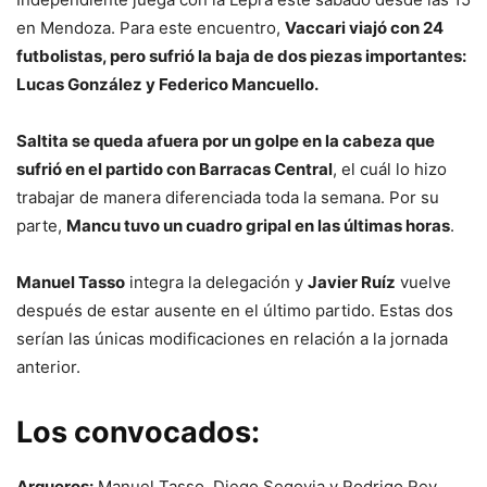
en Mendoza. Para este encuentro,
Vaccari viajó con 24
futbolistas, pero sufrió la baja de dos piezas importantes:
Lucas González y Federico Mancuello.
Saltita se queda afuera por un golpe en la cabeza que
sufrió en el partido con Barracas Central
, el cuál lo hizo
trabajar de manera diferenciada toda la semana. Por su
parte,
Mancu tuvo un cuadro gripal en las últimas horas
.
Manuel Tasso
integra la delegación y
Javier Ruíz
vuelve
después de estar ausente en el último partido. Estas dos
serían las únicas modificaciones en relación a la jornada
anterior.
Los convocados:
Arqueros:
Manuel Tasso, Diego Segovia y Rodrigo Rey.