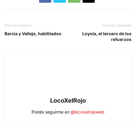
Artículo anterior
Artículo siguiente
Barcia y Vallejo, habilitados
Loyola, el tercero de los
refuerzos
LocoXelRojo
Podés seguirme en
@locoxelrojoweb