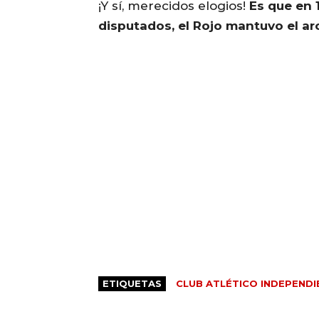
¡Y sí, merecidos elogios!
Es que en 
disputados, el Rojo mantuvo el ar
ETIQUETAS
CLUB ATLÉTICO INDEPENDI