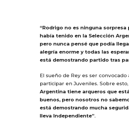
“Rodrigo no es ninguna sorpresa p
había tenido en la Selección Arg
pero nunca pensé que podía llega
alegría enorme y todas las esper
está demostrando partido tras pa
El sueño de Rey es ser convocado 
participar en Juveniles. Sobre est
Argentina tiene arqueros que está
buenos, pero nosotros no sabemos 
está demostrando mucha seguridad
lleva Independiente”
.