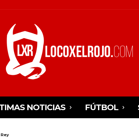
TIMAS NOTICIAS
FÚTBOL
 Rey