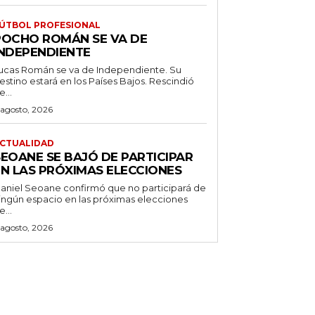
ÚTBOL PROFESIONAL
POCHO ROMÁN SE VA DE
INDEPENDIENTE
ucas Román se va de Independiente. Su
stino estará en los Países Bajos. Rescindió
e...
 agosto, 2026
CTUALIDAD
SEOANE SE BAJÓ DE PARTICIPAR
EN LAS PRÓXIMAS ELECCIONES
aniel Seoane confirmó que no participará de
ingún espacio en las próximas elecciones
e...
 agosto, 2026