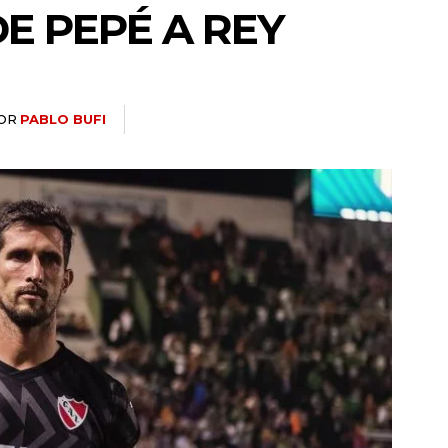
E PEPÉ A REY
OR
PABLO BUFI