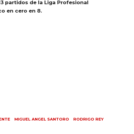
13 partidos de la Liga Profesional
co en cero en 8.
ENTE
MIGUEL ANGEL SANTORO
RODRIGO REY