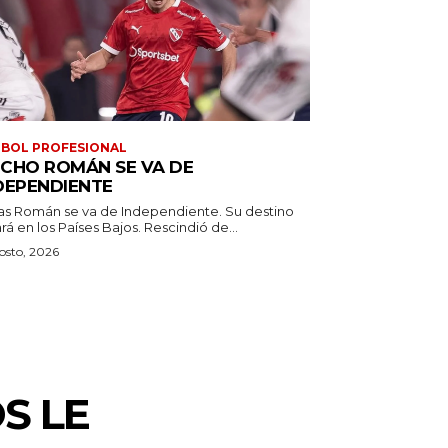
BOL PROFESIONAL
CHO ROMÁN SE VA DE
DEPENDIENTE
as Román se va de Independiente. Su destino
estará en los Países Bajos. Rescindió de...
osto, 2026