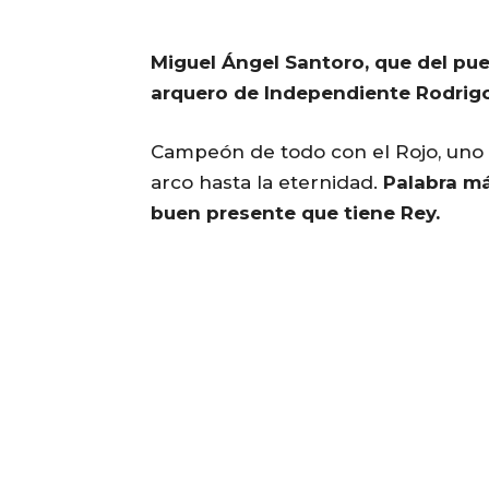
Miguel Ángel Santoro, que del pu
arquero de Independiente Rodrigo
Campeón de todo con el Rojo, uno 
arco hasta la eternidad.
Palabra má
buen presente que tiene Rey.