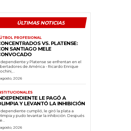
ÚLTIMAS NOTICIAS
ÚTBOL PROFESIONAL
CONCENTRADOS VS. PLATENSE:
CON SANTIAGO MELE
CONVOCADO
ndependiente y Platense se enfrentan en el
ibertadores de América - Ricardo Enrique
ochini,...
 agosto, 2026
NSTITUCIONALES
INDEPENDIENTE LE PAGÓ A
LIMPIA Y LEVANTÓ LA INHIBICIÓN
ndependiente cumplió, le giró la plata a
limpia y pudo levantar la inhibición. Después
e...
 agosto, 2026