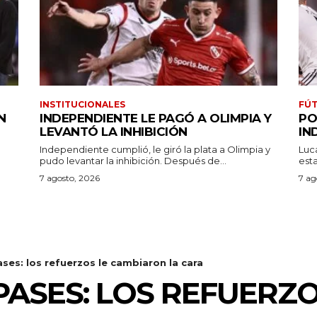
INSTITUCIONALES
FÚT
N
INDEPENDIENTE LE PAGÓ A OLIMPIA Y
PO
LEVANTÓ LA INHIBICIÓN
IN
Independiente cumplió, le giró la plata a Olimpia y
Luc
pudo levantar la inhibición. Después de...
7 agosto, 2026
7 ag