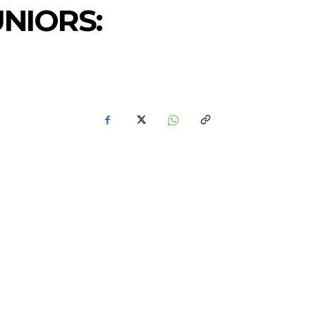
NIORS: