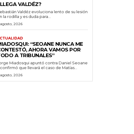
¿LLEGA VALDÉZ?
ebastián Valdéz evoluciona lento de su lesión
n la rodilla y es duda para...
 agosto, 2026
CTUALIDAD
MIADOSQUI: “SEOANE NUNCA ME
CONTESTÓ, AHORA VAMOS POR
TODO A TRIBUNALES”
orge Miadosqui apuntó contra Daniel Seoane
 confirmó que llevará el caso de Matías...
 agosto, 2026