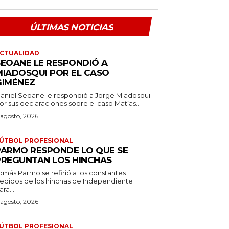
ÚLTIMAS NOTICIAS
CTUALIDAD
SEOANE LE RESPONDIÓ A
MIADOSQUI POR EL CASO
GIMÉNEZ
aniel Seoane le respondió a Jorge Miadosqui
or sus declaraciones sobre el caso Matías...
 agosto, 2026
ÚTBOL PROFESIONAL
PARMO RESPONDE LO QUE SE
PREGUNTAN LOS HINCHAS
omás Parmo se refirió a los constantes
edidos de los hinchas de Independiente
ara...
 agosto, 2026
ÚTBOL PROFESIONAL