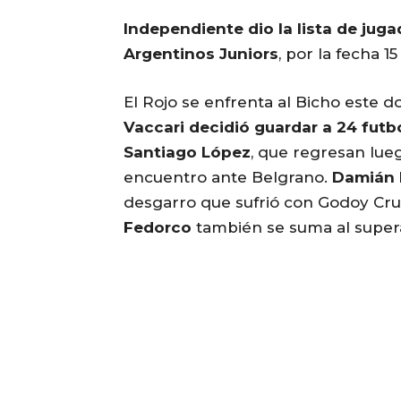
Independiente dio la lista de jug
Argentinos Juniors
, por la fecha 1
El Rojo se enfrenta al Bicho este 
Vaccari decidió guardar a 24 futb
Santiago López
, que regresan lue
encuentro ante Belgrano.
Damián 
desgarro que sufrió con Godoy Cru
Fedorco
también se suma al supera