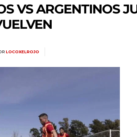
 VS ARGENTINOS JU
VUELVEN
OR
LOCOXELROJO