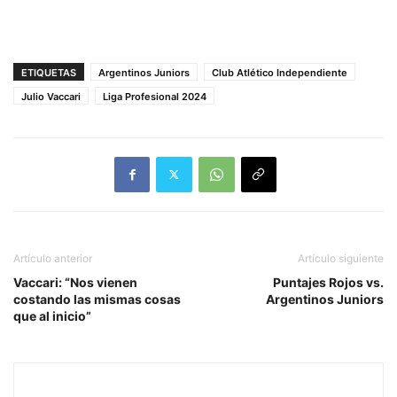
ETIQUETAS
Argentinos Juniors
Club Atlético Independiente
Julio Vaccari
Liga Profesional 2024
Artículo anterior
Artículo siguiente
Vaccari: “Nos vienen
Puntajes Rojos vs.
costando las mismas cosas
Argentinos Juniors
que al inicio”