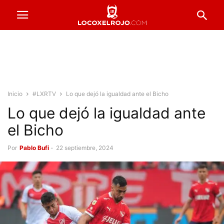
Inicio
#LXRTV
Lo que dejó la igualdad ante el Bicho
Lo que dejó la igualdad ante
el Bicho
Por
Pablo Bufi
-
22 septiembre, 2024