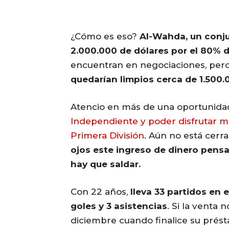
¿Cómo es eso?
Al-Wahda, un conju
2.000.000 de dólares por el 80% de
encuentran en negociaciones, pero
quedarían limpios cerca de 1.500.
Atencio en más de una oportunid
Independiente y poder disfrutar má
Primera División.
Aún no está cerr
ojos este ingreso de dinero pen
hay que saldar.
Con 22 años,
lleva 33 partidos en 
goles y 3 asistencias
. Si la venta 
diciembre cuando finalice su prés