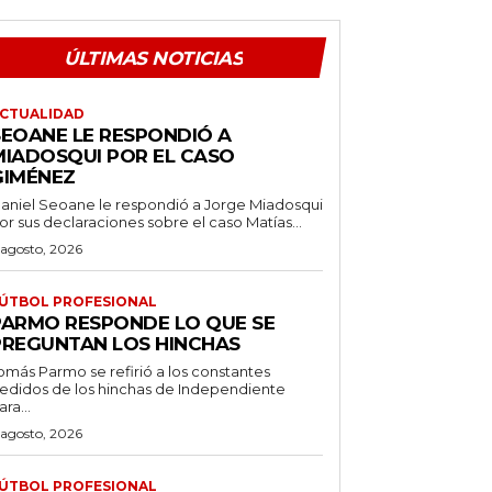
ÚLTIMAS NOTICIAS
CTUALIDAD
SEOANE LE RESPONDIÓ A
MIADOSQUI POR EL CASO
GIMÉNEZ
aniel Seoane le respondió a Jorge Miadosqui
or sus declaraciones sobre el caso Matías...
 agosto, 2026
ÚTBOL PROFESIONAL
PARMO RESPONDE LO QUE SE
PREGUNTAN LOS HINCHAS
omás Parmo se refirió a los constantes
edidos de los hinchas de Independiente
ara...
 agosto, 2026
ÚTBOL PROFESIONAL