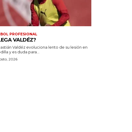
BOL PROFESIONAL
LEGA VALDÉZ?
astián Valdéz evoluciona lento de su lesión en
odilla y es duda para...
osto, 2026