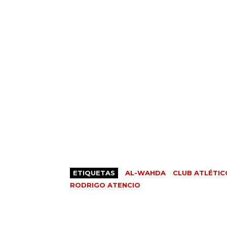
ETIQUETAS
AL-WAHDA
CLUB ATLÉTIC
RODRIGO ATENCIO