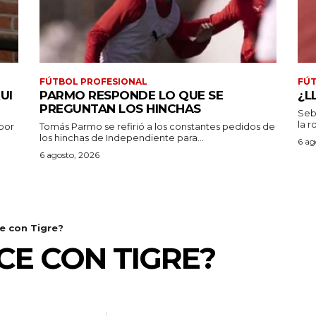
FÚTBOL PROFESIONAL
FÚT
UI
PARMO RESPONDE LO QUE SE
¿L
PREGUNTAN LOS HINCHAS
Seb
la r
por
Tomás Parmo se refirió a los constantes pedidos de
los hinchas de Independiente para...
6 ag
6 agosto, 2026