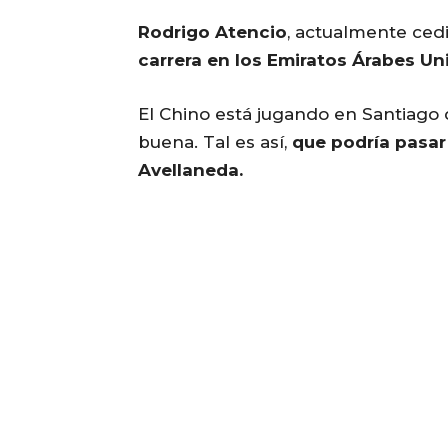
Rodrigo Atencio
, actualmente ced
carrera en los Emiratos Árabes Un
El Chino está jugando en Santiago 
buena. Tal es así,
que podría pasar 
Avellaneda.