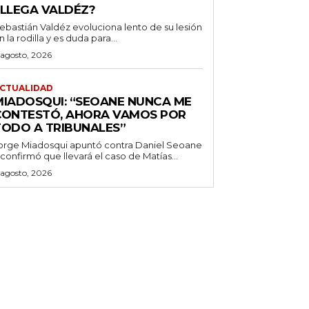
¿LLEGA VALDÉZ?
ebastián Valdéz evoluciona lento de su lesión
n la rodilla y es duda para...
 agosto, 2026
CTUALIDAD
MIADOSQUI: “SEOANE NUNCA ME
CONTESTÓ, AHORA VAMOS POR
TODO A TRIBUNALES”
orge Miadosqui apuntó contra Daniel Seoane
 confirmó que llevará el caso de Matías...
 agosto, 2026