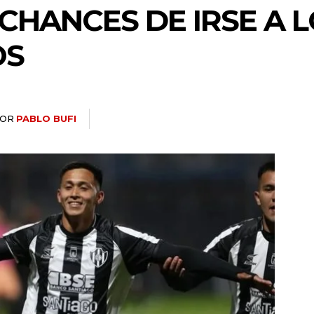
 CHANCES DE IRSE A 
OS
OR
PABLO BUFI