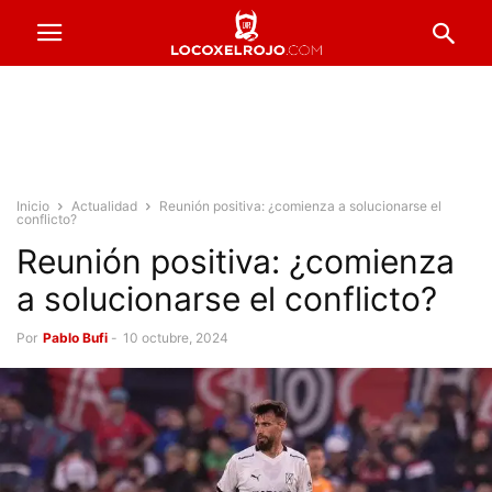
Inicio
Actualidad
Reunión positiva: ¿comienza a solucionarse el
conflicto?
Reunión positiva: ¿comienza
a solucionarse el conflicto?
Por
Pablo Bufi
-
10 octubre, 2024