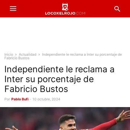
Inicio
Actualidad
Independiente le reclama a Inter su porcentaje de
Fabricio Bustos
Independiente le reclama a
Inter su porcentaje de
Fabricio Bustos
Por
Pablo Bufi
-
10 octubre, 2024