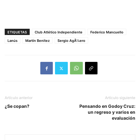
ETIQUETAS
Club Atlético Independiente
Federico Mancuello
Lanús
Martín Benítez
Sergio AgÃ¼ero
Artículo anterior
Artículo siguiente
¿Se copan?
Pensando en Godoy Cruz:
un regreso y varios en
evaluación