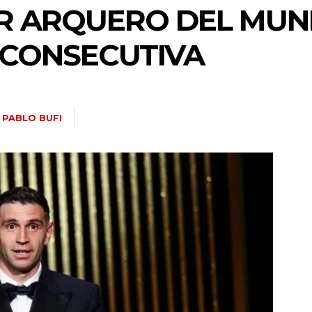
OR ARQUERO DEL MU
 CONSECUTIVA
PABLO BUFI