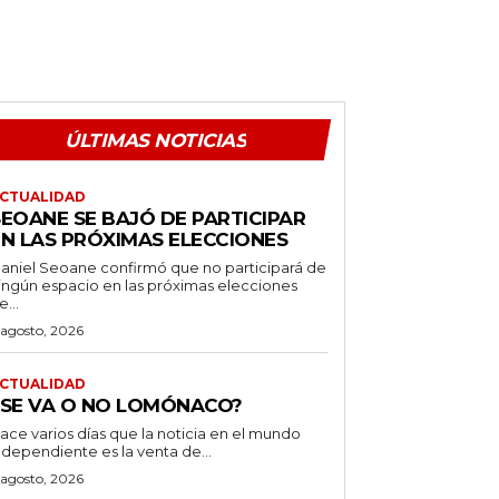
ÚLTIMAS NOTICIAS
CTUALIDAD
SEOANE SE BAJÓ DE PARTICIPAR
EN LAS PRÓXIMAS ELECCIONES
aniel Seoane confirmó que no participará de
ingún espacio en las próximas elecciones
e...
 agosto, 2026
CTUALIDAD
¿SE VA O NO LOMÓNACO?
ace varios días que la noticia en el mundo
ndependiente es la venta de...
 agosto, 2026