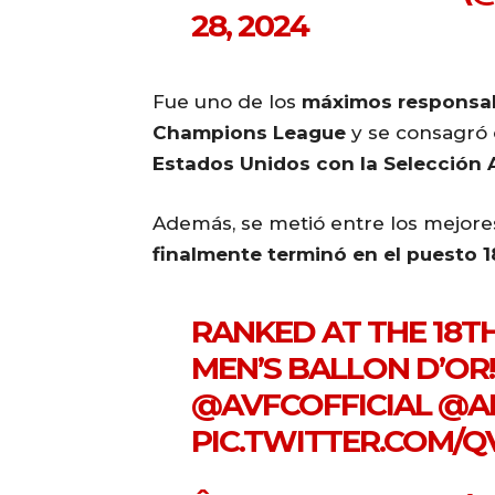
28, 2024
Fue uno de los
máximos responsable
Champions League
y se consagró
Estados Unidos con la Selección 
Además, se metió entre los mejores
finalmente terminó en el puesto 1
RANKED AT THE 18TH
MEN’S BALLON D’OR
@AVFCOFFICIAL
@A
PIC.TWITTER.COM/