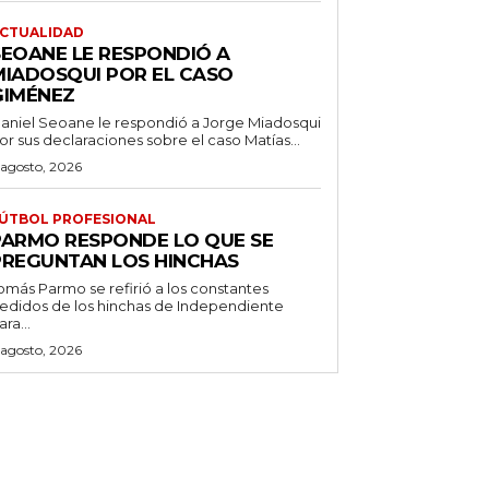
CTUALIDAD
SEOANE LE RESPONDIÓ A
MIADOSQUI POR EL CASO
GIMÉNEZ
aniel Seoane le respondió a Jorge Miadosqui
or sus declaraciones sobre el caso Matías...
 agosto, 2026
ÚTBOL PROFESIONAL
PARMO RESPONDE LO QUE SE
PREGUNTAN LOS HINCHAS
omás Parmo se refirió a los constantes
edidos de los hinchas de Independiente
ara...
 agosto, 2026