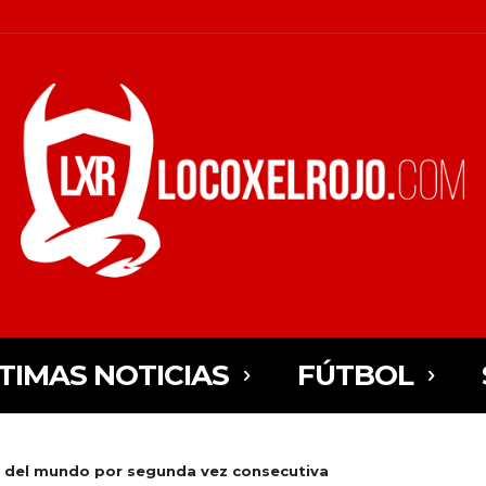
TIMAS NOTICIAS
FÚTBOL
o del mundo por segunda vez consecutiva