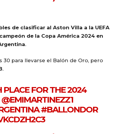
s de clasificar al Aston Villa a la UEFA
campeón de la Copa América 2024 en
Argentina
.
 30 para llevarse el Balón de Oro, pero
8
.
 PLACE FOR THE 2024
!
@EMIMARTINEZZ1
RGENTINA
#BALLONDOR
QVKCDZH2C3