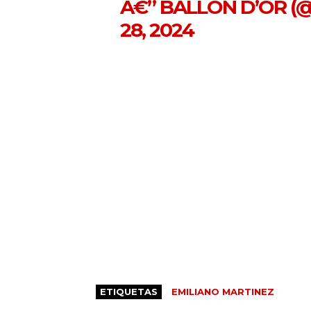
Â€” BALLON D’OR 
28, 2024
ETIQUETAS
EMILIANO MARTINEZ