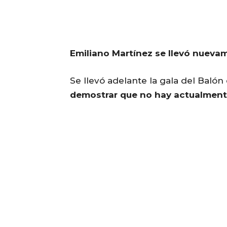
Emiliano Martínez se llevó nuevam
Se llevó adelante la gala del Baló
demostrar que no hay actualment