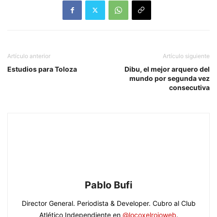
Artículo anterior
Artículo siguiente
Estudios para Toloza
Dibu, el mejor arquero del
mundo por segunda vez
consecutiva
Pablo Bufi
Director General. Periodista & Developer. Cubro al Club
Atlético Independiente en
@locoxelrojoweb
.