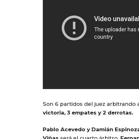
Son 6 partidos del juez arbitrando
victoria, 3 empates y 2 derrotas.
Pablo Acevedo y Damián Espinoz
Viñas
será el cuarto árbitro.
Ferna