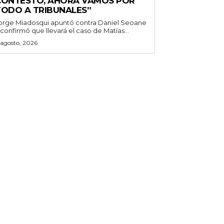
CONTESTÓ, AHORA VAMOS POR
TODO A TRIBUNALES”
orge Miadosqui apuntó contra Daniel Seoane
 confirmó que llevará el caso de Matías...
 agosto, 2026