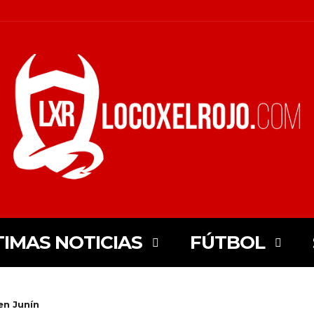
TIMAS NOTICIAS
FÚTBOL
en Junín