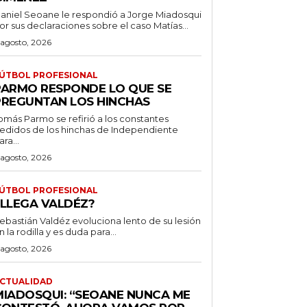
aniel Seoane le respondió a Jorge Miadosqui
or sus declaraciones sobre el caso Matías...
 agosto, 2026
ÚTBOL PROFESIONAL
PARMO RESPONDE LO QUE SE
PREGUNTAN LOS HINCHAS
omás Parmo se refirió a los constantes
edidos de los hinchas de Independiente
ara...
 agosto, 2026
ÚTBOL PROFESIONAL
¿LLEGA VALDÉZ?
ebastián Valdéz evoluciona lento de su lesión
n la rodilla y es duda para...
 agosto, 2026
CTUALIDAD
MIADOSQUI: “SEOANE NUNCA ME