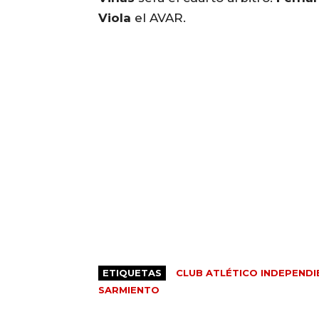
Viola
el AVAR.
ETIQUETAS
CLUB ATLÉTICO INDEPENDI
SARMIENTO