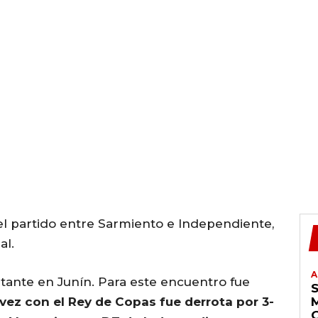
 el partido entre Sarmiento e Independiente,
al.
A
sitante en Junín. Para este encuentro fue
 vez con el Rey de Copas fue derrota por 3-