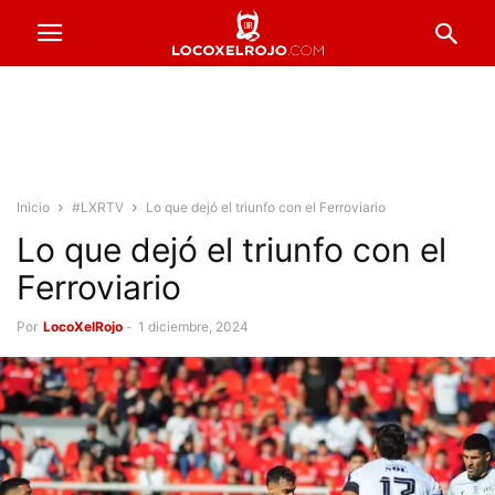
Inicio
#LXRTV
Lo que dejó el triunfo con el Ferroviario
Lo que dejó el triunfo con el
Ferroviario
Por
LocoXelRojo
-
1 diciembre, 2024