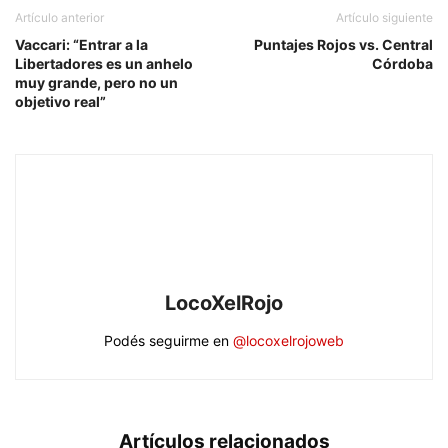
Artículo anterior
Artículo siguiente
Vaccari: “Entrar a la
Puntajes Rojos vs. Central
Libertadores es un anhelo
Córdoba
muy grande, pero no un
objetivo real”
LocoXelRojo
Podés seguirme en
@locoxelrojoweb
Artículos relacionados