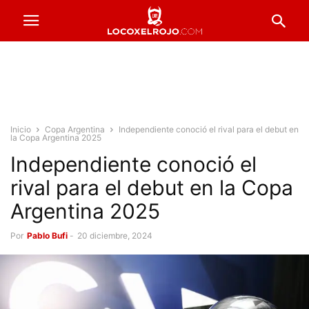
Inicio
Copa Argentina
Independiente conoció el rival para el debut en
la Copa Argentina 2025
Independiente conoció el
rival para el debut en la Copa
Argentina 2025
Por
Pablo Bufi
-
20 diciembre, 2024