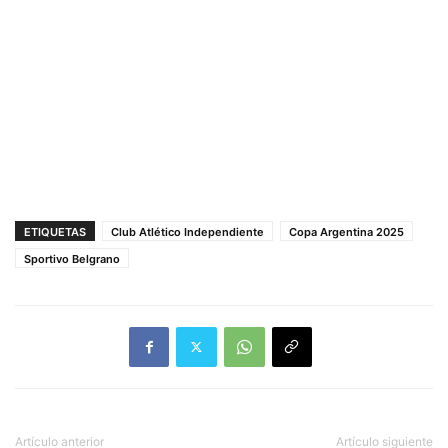
ETIQUETAS
Club Atlético Independiente
Copa Argentina 2025
Sportivo Belgrano
Artículo anterior
Artículo siguiente