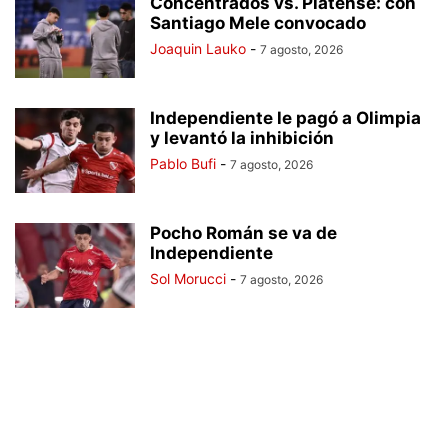
Concentrados vs. Platense: con
Santiago Mele convocado
Joaquin Lauko
-
7 agosto, 2026
Independiente le pagó a Olimpia
y levantó la inhibición
Pablo Bufi
-
7 agosto, 2026
Pocho Román se va de
Independiente
Sol Morucci
-
7 agosto, 2026