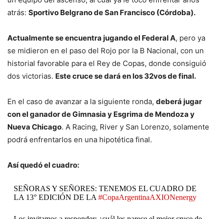
atrás:
Sportivo Belgrano de San Francisco (Córdoba).
Actualmente se encuentra jugando el Federal A
, pero ya
se midieron en el paso del Rojo por la B Nacional, con un
historial favorable para el Rey de Copas, donde consiguió
dos victorias.
Este cruce se dará en los 32vos de final.
En el caso de avanzar a la siguiente ronda,
deberá jugar
con el ganador de Gimnasia y Esgrima de Mendoza y
Nueva Chicago
. A Racing, River y San Lorenzo, solamente
podrá enfrentarlos en una hipotética final.
Así quedó el cuadro:
SEÑORAS Y SEÑORES: TENEMOS EL CUADRO DE
LA 13° EDICIÓN DE LA
#CopaArgentinaAXIONenergy
Los invitamos a responder: ¿cuál les parece el mejor cruce de