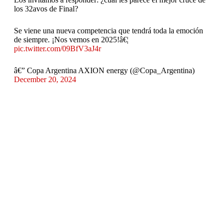
los 32avos de Final?
Se viene una nueva competencia que tendrá toda la emoción
de siempre. ¡Nos vemos en 2025!â€¦
pic.twitter.com/09BfV3aJ4r
â€” Copa Argentina AXION energy (@Copa_Argentina)
December 20, 2024