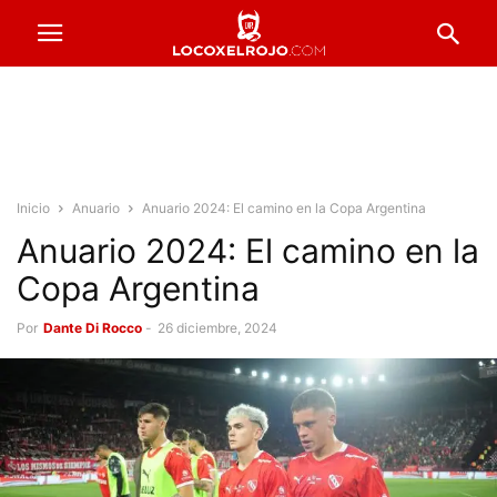
Inicio
Anuario
Anuario 2024: El camino en la Copa Argentina
Anuario 2024: El camino en la
Copa Argentina
Por
Dante Di Rocco
-
26 diciembre, 2024