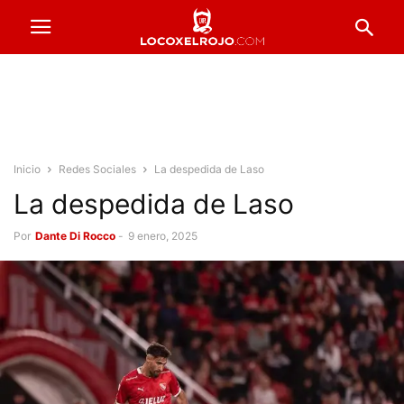
Inicio
Redes Sociales
La despedida de Laso
La despedida de Laso
Por
Dante Di Rocco
-
9 enero, 2025