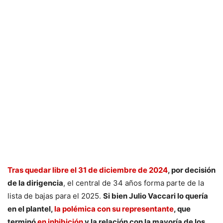
Tras quedar libre el 31 de diciembre de 2024
, por decisión
de la dirigencia
, el central de 34 años forma parte de la
lista de bajas para el 2025.
Si bien Julio Vaccari lo quería
en el plantel,
la polémica con su representante
, que
terminó
en inhibición
y la relación con la mayoría de los