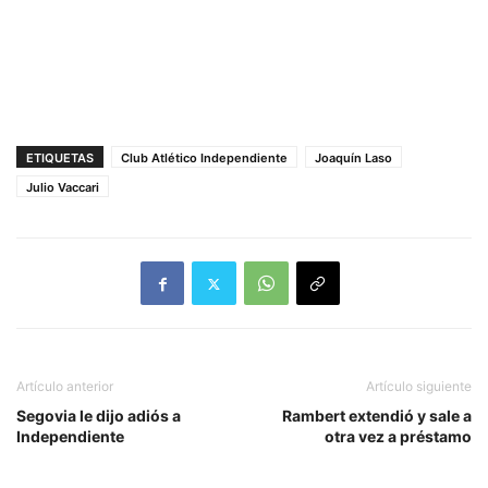
ETIQUETAS
Club Atlético Independiente
Joaquín Laso
Julio Vaccari
Artículo anterior
Artículo siguiente
Segovia le dijo adiós a
Rambert extendió y sale a
Independiente
otra vez a préstamo