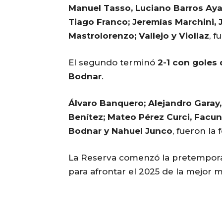
Manuel Tasso, Luciano Barros Ayal
Tiago Franco; Jeremías Marchini, 
Mastrolorenzo; Vallejo y Viollaz
, f
El segundo terminó
2-1 con goles
Bodnar
.
Álvaro Banquero; Alejandro Garay,
Benítez; Mateo Pérez Curci, Facun
Bodnar y Nahuel Junco
, fueron la
La Reserva comenzó la pretemporad
para afrontar el 2025 de la mejor 