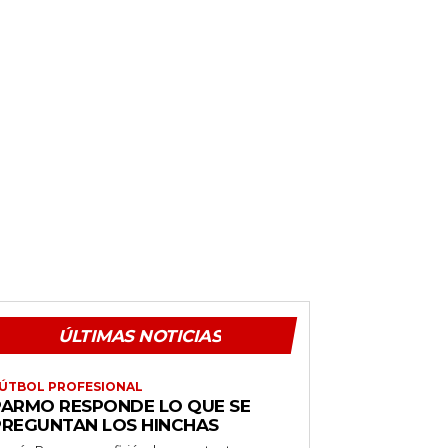
ÚLTIMAS NOTICIAS
ÚTBOL PROFESIONAL
PARMO RESPONDE LO QUE SE
PREGUNTAN LOS HINCHAS