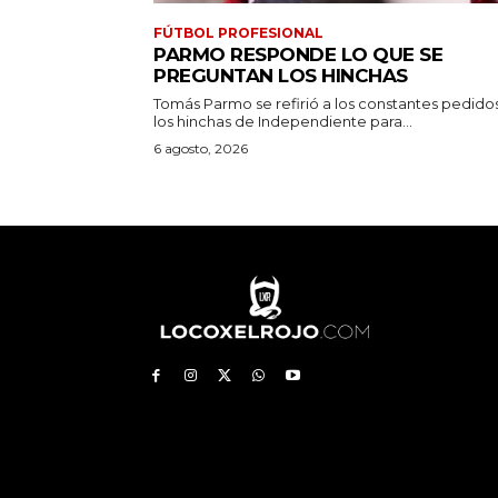
FÚTBOL PROFESIONAL
PARMO RESPONDE LO QUE SE
PREGUNTAN LOS HINCHAS
Tomás Parmo se refirió a los constantes pedido
los hinchas de Independiente para...
6 agosto, 2026