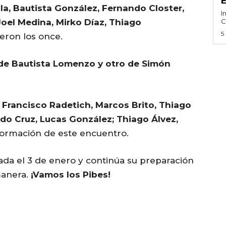
a, Bautista González, Fernando Closter,
I
Joel Medina, Mirko Díaz, Thiago
C
5
ueron los once.
 de Bautista Lomenzo y otro de Simón
 Francisco Radetich, Marcos Brito, Thiago
do Cruz, Lucas González; Thiago Álvez,
 formación de este encuentro.
a el 3 de enero y continúa su preparación
manera.
¡Vamos los Pibes!