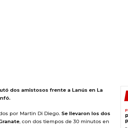
utó dos amistosos frente a Lanús en La
nfó.
F
idos por Martin Di Diego.
Se llevaron los dos
 Granate
, con dos tiempos de 30 minutos en