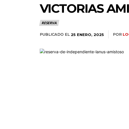
VICTORIAS AM
RESERVA
PUBLICADO EL
POR
LO
25 ENERO, 2025