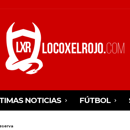
TIMAS NOTICIAS
FÚTBOL
eserva