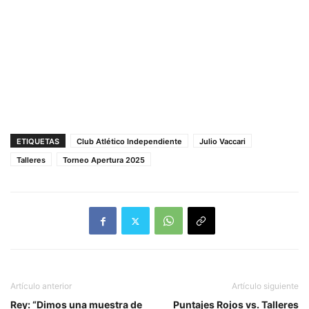
ETIQUETAS
Club Atlético Independiente
Julio Vaccari
Talleres
Torneo Apertura 2025
Artículo anterior
Artículo siguiente
Rey: “Dimos una muestra de
Puntajes Rojos vs. Talleres