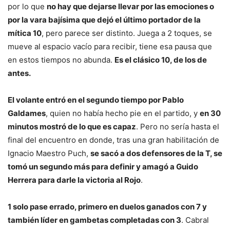
por lo que
no hay que dejarse llevar por las emociones o
por la vara bajísima que dejó el último portador de la
mítica 10
, pero parece ser distinto. Juega a 2 toques, se
mueve al espacio vacío para recibir, tiene esa pausa que
en estos tiempos no abunda.
Es el clásico 10, de los de
antes.
El volante entró en el segundo tiempo por Pablo
Galdames
, quien no había hecho pie en el partido, y
en 30
minutos mostró de lo que es capaz
. Pero no sería hasta el
final del encuentro en donde, tras una gran habilitación de
Ignacio Maestro Puch,
se sacó a dos defensores de la T, se
tomó un segundo más para definir y amagó a Guido
Herrera para darle la victoria al Rojo
.
1 solo pase errado, primero en duelos ganados con 7 y
también líder en gambetas completadas con 3
. Cabral