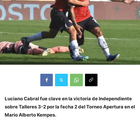
Luciano Cabral fue clave en la victoria de Independiente
sobre Talleres 3-2 por la fecha 2 del Torneo Apertura en el
Mario Alberto Kempes.