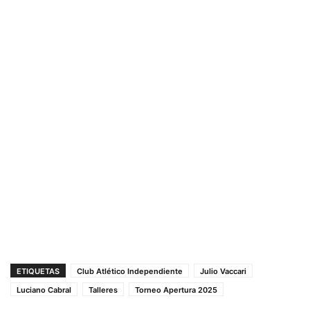
ETIQUETAS
Club Atlético Independiente
Julio Vaccari
Luciano Cabral
Talleres
Torneo Apertura 2025