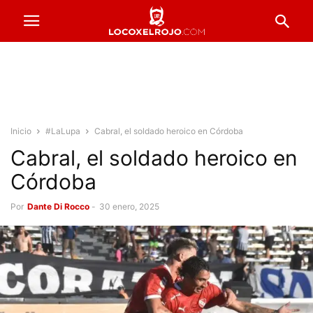
Inicio
#LaLupa
Cabral, el soldado heroico en Córdoba
Cabral, el soldado heroico en
Córdoba
Por
Dante Di Rocco
-
30 enero, 2025