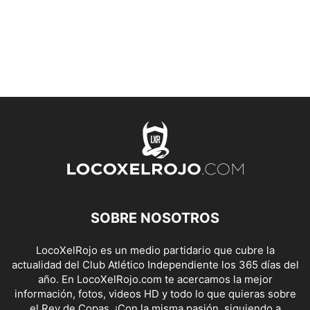
SOBRE NOSOTROS
LocoXelRojo es un medio partidario que cubre la
actualidad del Club Atlético Independiente los 365 días del
año. En LocoXelRojo.com te acercamos la mejor
información, fotos, videos HD y todo lo que quieras sobre
el Rey de Copas. ¡Con la misma pasión, siguiendo a