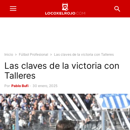
Inicio
Fútbol Profesional
Las claves de la victoria con Talleres
Las claves de la victoria con
Talleres
Por
Pablo Bufi
-
30 enero, 2025