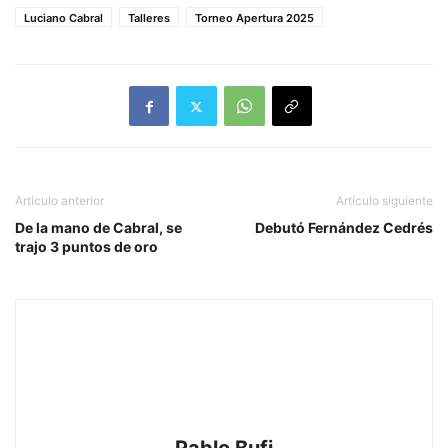
Luciano Cabral
Talleres
Torneo Apertura 2025
Artículo anterior
Artículo siguiente
De la mano de Cabral, se
Debutó Fernández Cedrés
trajo 3 puntos de oro