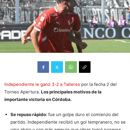
Independiente le ganó 3-2 a Talleres
por la fecha 2 del
Torneo Apertura.
Los principales motivos de la
importante victoria en Córdoba.
Se repuso rápido:
fue un golpe duro el comienzo del
partido. Independiente recibió un gol tempranero, no se
vino abajo y con más empuje que ideas logró ponerse