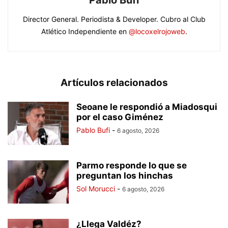
Pablo Bufi
Director General. Periodista & Developer. Cubro al Club
Atlético Independiente en
@locoxelrojoweb
.
Artículos relacionados
Seoane le respondió a Miadosqui
por el caso Giménez
Pablo Bufi
-
6 agosto, 2026
Parmo responde lo que se
preguntan los hinchas
Sol Morucci
-
6 agosto, 2026
¿Llega Valdéz?