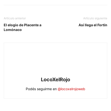
Artículo anterior
Artículo siguiente
El elogio de Placente a
Así llega el Fortín
Lomónaco
LocoXelRojo
Podés seguirme en
@locoxelrojoweb