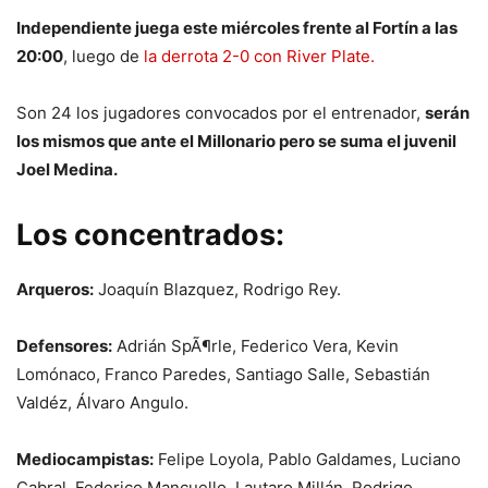
Independiente juega este miércoles frente al Fortín a las
20:00
, luego de
la derrota 2-0 con River Plate.
Son 24 los jugadores convocados por el entrenador,
serán
los mismos que ante el Millonario pero se suma el juvenil
Joel Medina.
Los concentrados:
Arqueros:
Joaquín Blazquez, Rodrigo Rey.
Defensores:
Adrián SpÃ¶rle, Federico Vera, Kevin
Lomónaco, Franco Paredes, Santiago Salle, Sebastián
Valdéz, Álvaro Angulo.
Mediocampistas:
Felipe Loyola, Pablo Galdames, Luciano
Cabral, Federico Mancuello, Lautaro Millán, Rodrigo