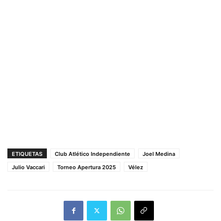
ETIQUETAS
Club Atlético Independiente
Joel Medina
Julio Vaccari
Torneo Apertura 2025
Vélez