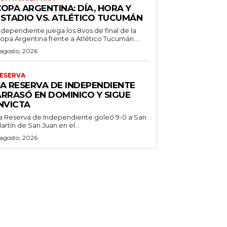
OPA ARGENTINA: DÍA, HORA Y
ESTADIO VS. ATLÉTICO TUCUMÁN
ndependiente juega los 8vos de final de la
opa Argentina frente a Atlético Tucumán....
 agosto, 2026
ESERVA
LA RESERVA DE INDEPENDIENTE
ARRASÓ EN DOMINICO Y SIGUE
NVICTA
a Reserva de Independiente goleó 9-0 a San
artín de San Juan en el...
 agosto, 2026