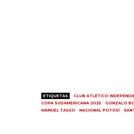
ETIQUETAS
CLUB ATLÉTICO INDEPENDI
COPA SUDAMERICANA 2025
GONZALO B
MANUEL TASSO
NACIONAL POTOSÍ
SAN