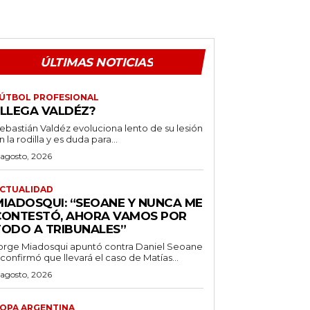
ÚLTIMAS NOTICIAS
ÚTBOL PROFESIONAL
¿LLEGA VALDÉZ?
ebastián Valdéz evoluciona lento de su lesión
n la rodilla y es duda para...
 agosto, 2026
CTUALIDAD
MIADOSQUI: “SEOANE Y NUNCA ME
CONTESTÓ, AHORA VAMOS POR
TODO A TRIBUNALES”
orge Miadosqui apuntó contra Daniel Seoane
 confirmó que llevará el caso de Matías...
 agosto, 2026
OPA ARGENTINA