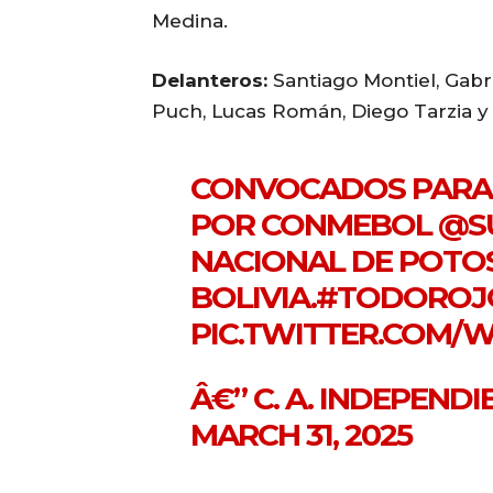
Medina.
Delanteros:
Santiago Montiel, Gabri
Puch, Lucas Román, Diego Tarzia y
CONVOCADOS PARA 
POR CONMEBOL
@S
NACIONAL DE POTOS
BOLIVIA.
#TODOROJ
PIC.TWITTER.COM/
Â€” C. A. INDEPEND
MARCH 31, 2025