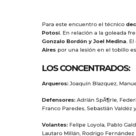
Para este encuentro el técnico
dec
Potosí
. En relación a la goleada f
Gonzalo Bordón y Joel Medina
. E
Aires
por una lesión en el tobillo e
LOS CONCENTRADOS:
Arqueros:
Joaquín Blazquez, Manue
Defensores:
Adrián SpÃ¶rle, Feder
Franco Paredes, Sebastián Valdéz y
Volantes:
Felipe Loyola, Pablo Gal
Lautaro Millán, Rodrigo Fernández 