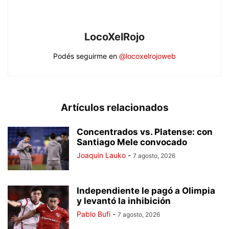
LocoXelRojo
Podés seguirme en
@locoxelrojoweb
Artículos relacionados
Concentrados vs. Platense: con
Santiago Mele convocado
Joaquin Lauko
-
7 agosto, 2026
Independiente le pagó a Olimpia
y levantó la inhibición
Pablo Bufi
-
7 agosto, 2026