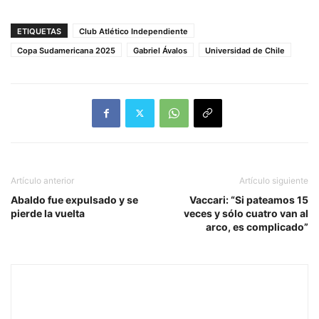
ETIQUETAS
Club Atlético Independiente
Copa Sudamericana 2025
Gabriel Ávalos
Universidad de Chile
Artículo anterior
Artículo siguiente
Abaldo fue expulsado y se
Vaccari: “Si pateamos 15
pierde la vuelta
veces y sólo cuatro van al
arco, es complicado”