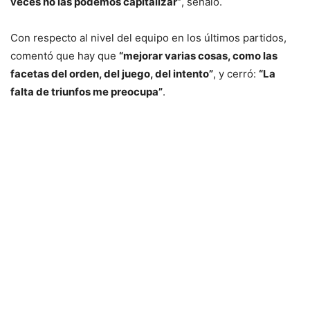
veces no las podemos capitalizar”
, señaló.
Con respecto al nivel del equipo en los últimos partidos,
comentó que hay que
“mejorar varias cosas, como las
facetas del orden, del juego, del intento”
, y cerró:
“La
falta de triunfos me preocupa”
.