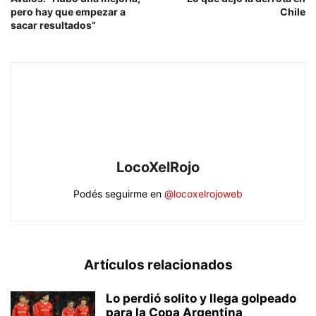
pero hay que empezar a
Chile
sacar resultados”
LocoXelRojo
Podés seguirme en
@locoxelrojoweb
Artículos relacionados
Lo perdió solito y llega golpeado
para la Copa Argentina