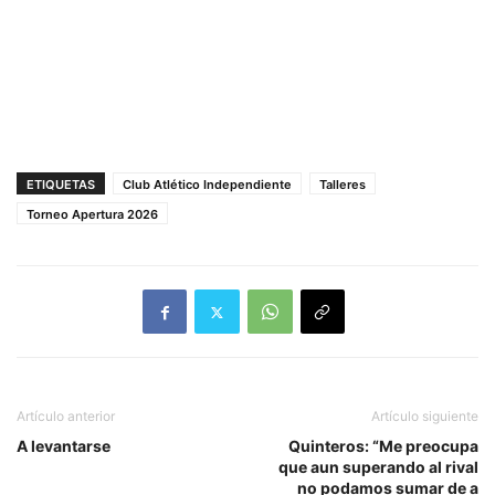
ETIQUETAS
Club Atlético Independiente
Talleres
Torneo Apertura 2026
Artículo anterior
Artículo siguiente
A levantarse
Quinteros: “Me preocupa
que aun superando al rival
no podamos sumar de a