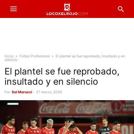
Inicio
Fútbol Profesional
El plantel se fue reprobado, insultado y en
silencio
El plantel se fue reprobado,
insultado y en silencio
Por
Sol Morucci
-
21 marzo, 2026