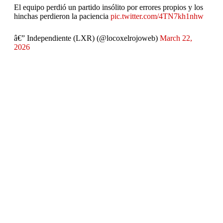
El equipo perdió un partido insólito por errores propios y los
hinchas perdieron la paciencia
pic.twitter.com/4TN7kh1nhw
â€” Independiente (LXR) (@locoxelrojoweb)
March 22,
2026