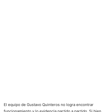
El equipo de Gustavo Quinteros no logra encontrar
funcionamiento y lo evidencia partido a partido. Si bien