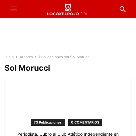
Inicio
Autores
Publicaciones por Sol Morucci
Sol Morucci
73 Publicaciones
0 COMENTARIOS
Periodista. Cubro al Club Atlético Independiente en