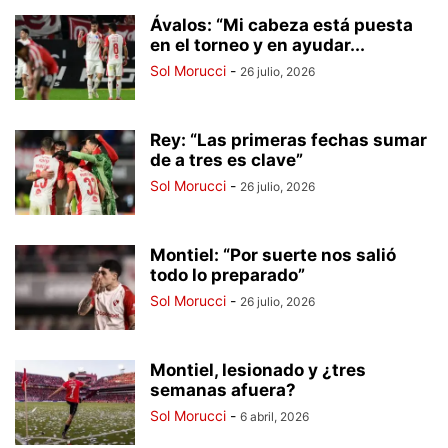
Ávalos: “Mi cabeza está puesta
en el torneo y en ayudar...
Sol Morucci
-
26 julio, 2026
Rey: “Las primeras fechas sumar
de a tres es clave”
Sol Morucci
-
26 julio, 2026
Montiel: “Por suerte nos salió
todo lo preparado”
Sol Morucci
-
26 julio, 2026
Montiel, lesionado y ¿tres
semanas afuera?
Sol Morucci
-
6 abril, 2026