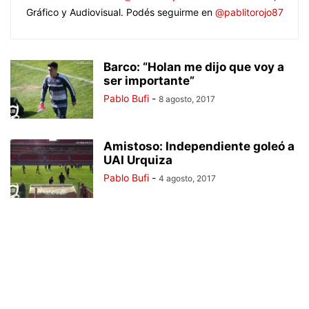
Gráfico y Audiovisual. Podés seguirme en
@pablitorojo87
Barco: “Holan me dijo que voy a
ser importante”
Pablo Bufi
-
8 agosto, 2017
Amistoso: Independiente goleó a
UAI Urquiza
Pablo Bufi
-
4 agosto, 2017