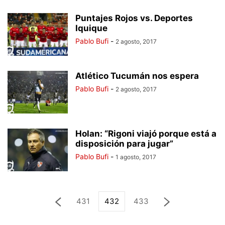
Puntajes Rojos vs. Deportes
Iquique
Pablo Bufi
-
2 agosto, 2017
Atlético Tucumán nos espera
Pablo Bufi
-
2 agosto, 2017
Holan: “Rigoni viajó porque está a
disposición para jugar”
Pablo Bufi
-
1 agosto, 2017
431
432
433