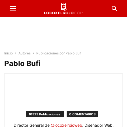
Inicio
Autores
Publicaciones por Pablo Bufi
Pablo Bufi
10923 Publicaciones
0 COMENTARIOS
Director General de
@locoxelrojoweb
. Diseñador Web,