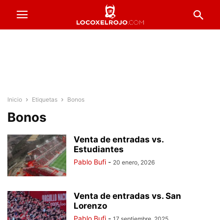
Inicio
Etiquetas
Bonos
Bonos
Venta de entradas vs.
Estudiantes
Pablo Bufi
-
20 enero, 2026
Venta de entradas vs. San
Lorenzo
Pablo Bufi
-
17 septiembre, 2025