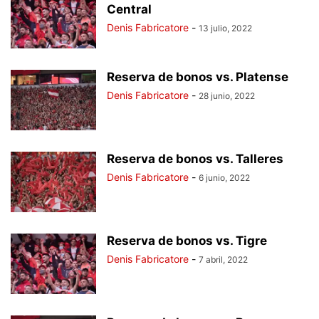
Central
Denis Fabricatore
-
13 julio, 2022
Reserva de bonos vs. Platense
Denis Fabricatore
-
28 junio, 2022
Reserva de bonos vs. Talleres
Denis Fabricatore
-
6 junio, 2022
Reserva de bonos vs. Tigre
Denis Fabricatore
-
7 abril, 2022