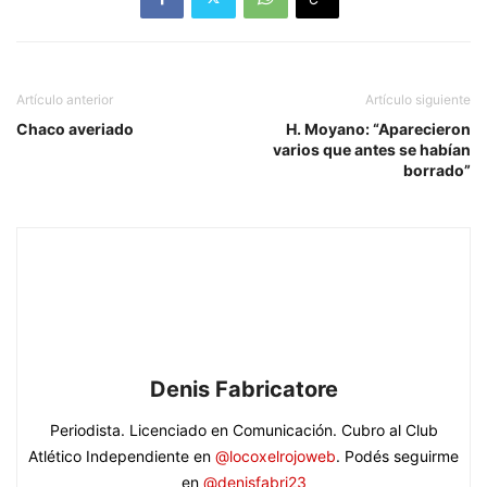
Artículo anterior
Artículo siguiente
Chaco averiado
H. Moyano: “Aparecieron
varios que antes se habían
borrado”
Denis Fabricatore
Periodista. Licenciado en Comunicación. Cubro al Club
Atlético Independiente en
@locoxelrojoweb
. Podés seguirme
en
@denisfabri23