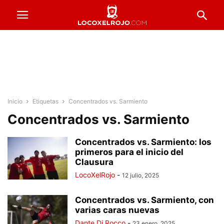
Inicio
Etiquetas
Concentrados vs. Sarmiento
Concentrados vs. Sarmiento
Concentrados vs. Sarmiento: los
primeros para el inicio del
Clausura
LocoXelRojo
-
12 julio, 2025
Concentrados vs. Sarmiento, con
varias caras nuevas
Dante Di Rocco
-
23 enero, 2025