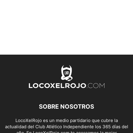
SOBRE NOSOTROS
LocoXelRojo es un medio partidario que cubre la
actualidad del Club Atlético Independiente los 365 días del
año. En LocoXelRojo.com te acercamos la mejor