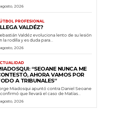
 agosto, 2026
ÚTBOL PROFESIONAL
¿LLEGA VALDÉZ?
ebastián Valdéz evoluciona lento de su lesión
n la rodilla y es duda para...
 agosto, 2026
CTUALIDAD
MIADOSQUI: “SEOANE NUNCA ME
CONTESTÓ, AHORA VAMOS POR
TODO A TRIBUNALES”
orge Miadosqui apuntó contra Daniel Seoane
 confirmó que llevará el caso de Matías...
 agosto, 2026