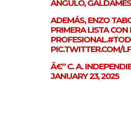
ANGULO, GALDAMES, 
ADEMÁS, ENZO TAB
PRIMERA LISTA CON 
PROFESIONAL.
#TOD
PIC.TWITTER.COM/
Â€” C. A. INDEPEND
JANUARY 23, 2025