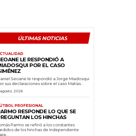
ÚLTIMAS NOTICIAS
CTUALIDAD
SEOANE LE RESPONDIÓ A
MIADOSQUI POR EL CASO
GIMÉNEZ
aniel Seoane le respondió a Jorge Miadosqui
or sus declaraciones sobre el caso Matías...
 agosto, 2026
ÚTBOL PROFESIONAL
PARMO RESPONDE LO QUE SE
PREGUNTAN LOS HINCHAS
omás Parmo se refirió a los constantes
edidos de los hinchas de Independiente
ara...