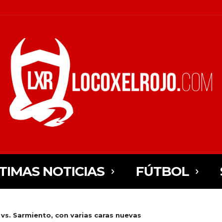
TIMAS NOTICIAS
FÚTBOL
vs. Sarmiento, con varias caras nuevas