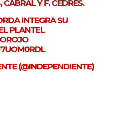
CABRAL Y F. CEDRÉS.
ORDA INTEGRA SU
EL PLANTEL
OROJO
LF7UOM0RDL
IENTE (@INDEPENDIENTE)