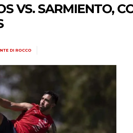
 VS. SARMIENTO, CO
S
NTE DI ROCCO