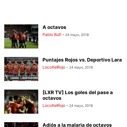
A octavos
Pablo Bufi
-
24 mayo, 2018
Puntajes Rojos vs. Deportivo Lara
LocoXelRojo
-
24 mayo, 2018
[LXR TV] Los goles del pase a
octavos
LocoXelRojo
-
24 mayo, 2018
Adiós a la malaria de octavos