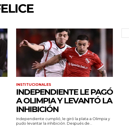
ELICE
INSTITUCIONALES
INDEPENDIENTE LE PAGÓ
A OLIMPIA Y LEVANTÓ LA
INHIBICIÓN
Independiente cumplió, le giró la plata a Olimpia y
pudo levantar la inhibición. Después de...