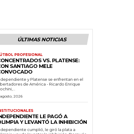
ÚLTIMAS NOTICIAS
ÚTBOL PROFESIONAL
CONCENTRADOS VS. PLATENSE:
CON SANTIAGO MELE
CONVOCADO
ndependiente y Platense se enfrentan en el
ibertadores de América - Ricardo Enrique
ochini,...
 agosto, 2026
NSTITUCIONALES
INDEPENDIENTE LE PAGÓ A
LIMPIA Y LEVANTÓ LA INHIBICIÓN
ndependiente cumplió, le giró la plata a