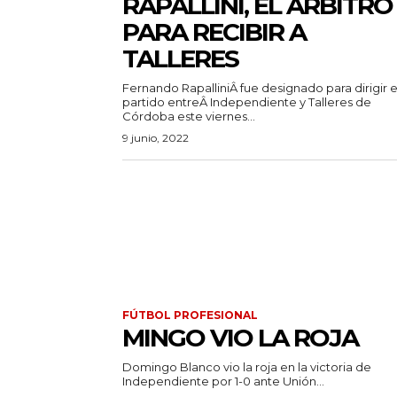
RAPALLINI, EL ÁRBITRO
PARA RECIBIR A
TALLERES
Fernando RapalliniÂ fue designado para dirigir e
partido entreÂ Independiente y Talleres de
Córdoba este viernes...
9 junio, 2022
FÚTBOL PROFESIONAL
MINGO VIO LA ROJA
Domingo Blanco vio la roja en la victoria de
Independiente por 1-0 ante Unión...