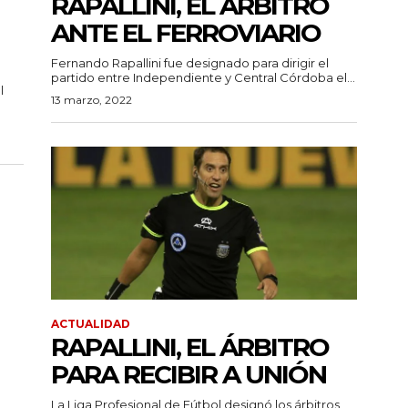
RAPALLINI, EL ÁRBITRO
ANTE EL FERROVIARIO
Fernando Rapallini fue designado para dirigir el
partido entre Independiente y Central Córdoba el...
l
13 marzo, 2022
ACTUALIDAD
RAPALLINI, EL ÁRBITRO
PARA RECIBIR A UNIÓN
La Liga Profesional de Fútbol designó los árbitros