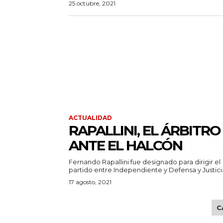
25 octubre, 2021
ACTUALIDAD
RAPALLINI, EL ÁRBITRO
ANTE EL HALCÓN
Fernando Rapallini fue designado para dirigir el
partido entre Independiente y Defensa y Justicia
17 agosto, 2021
C