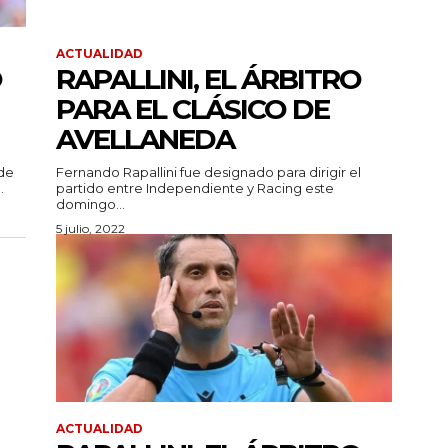
ACTUALIDAD
O
RAPALLINI, EL ÁRBITRO
PARA EL CLÁSICO DE
AVELLANEDA
 de
Fernando Rapallini fue designado para dirigir el
.
partido entre Independiente y Racing este
domingo...
5 julio, 2022
ACTUALIDAD