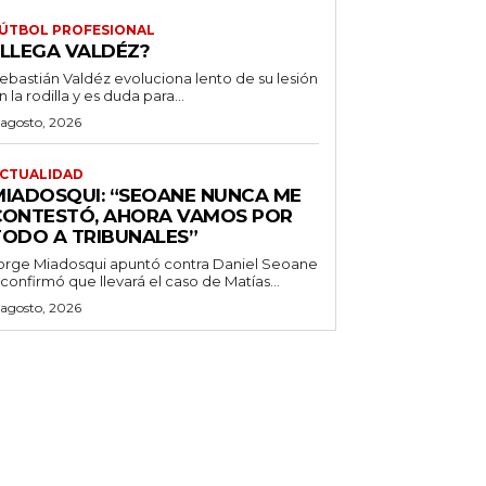
ÚTBOL PROFESIONAL
¿LLEGA VALDÉZ?
ebastián Valdéz evoluciona lento de su lesión
n la rodilla y es duda para...
 agosto, 2026
CTUALIDAD
MIADOSQUI: “SEOANE NUNCA ME
CONTESTÓ, AHORA VAMOS POR
TODO A TRIBUNALES”
orge Miadosqui apuntó contra Daniel Seoane
 confirmó que llevará el caso de Matías...
 agosto, 2026