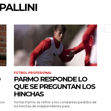
ALLINI
FÚTBOL PROFESIONAL
Ó
PARMO RESPONDE LO
QUE SE PREGUNTAN LOS
HINCHAS
por
Tomás Parmo se refirió a los constantes pedidos de
los hinchas de Independiente para...