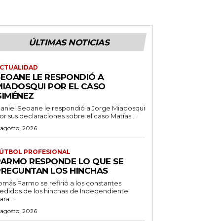
ÚLTIMAS NOTICIAS
CTUALIDAD
SEOANE LE RESPONDIÓ A
MIADOSQUI POR EL CASO
GIMÉNEZ
aniel Seoane le respondió a Jorge Miadosqui
or sus declaraciones sobre el caso Matías...
 agosto, 2026
ÚTBOL PROFESIONAL
PARMO RESPONDE LO QUE SE
PREGUNTAN LOS HINCHAS
omás Parmo se refirió a los constantes
edidos de los hinchas de Independiente
ara...
 agosto, 2026