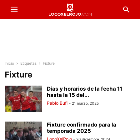
Inicio
Etiquetas
Fixture
Fixture
Días y horarios de la fecha 11
hasta la 15 del...
Pablo Bufi
-
21 marzo, 2025
Fixture confirmado para la
temporada 2025
LocoXelRojo
-
20 diciembre, 2024