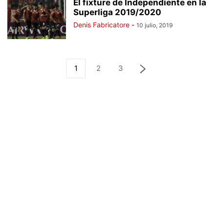
El fixture de Independiente en la
Superliga 2019/2020
Denis Fabricatore
-
10 julio, 2019
1
2
3