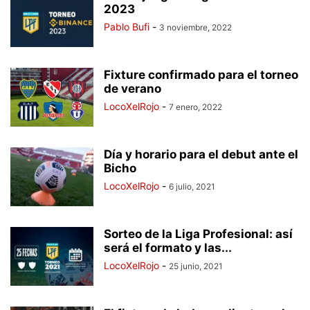
2023
Pablo Bufi
-
3 noviembre, 2022
Fixture confirmado para el torneo
de verano
LocoXelRojo
-
7 enero, 2022
Día y horario para el debut ante el
Bicho
LocoXelRojo
-
6 julio, 2021
Sorteo de la Liga Profesional: así
será el formato y las...
LocoXelRojo
-
25 junio, 2021