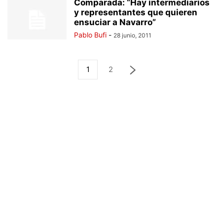
Comparada: “Hay intermediarios
y representantes que quieren
ensuciar a Navarro”
Pablo Bufi
-
28 junio, 2011
1
2