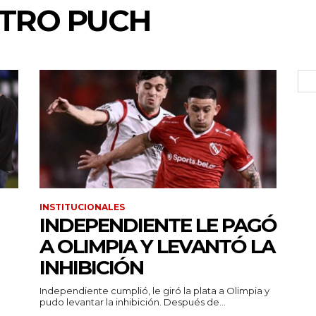
STRO PUCH
INSTITUCIONALES
INDEPENDIENTE LE PAGÓ
A OLIMPIA Y LEVANTÓ LA
INHIBICIÓN
Independiente cumplió, le giró la plata a Olimpia y
pudo levantar la inhibición. Después de...