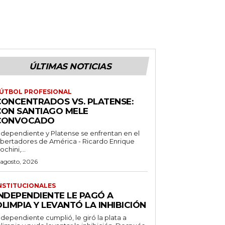
ÚLTIMAS NOTICIAS
ÚTBOL PROFESIONAL
CONCENTRADOS VS. PLATENSE:
CON SANTIAGO MELE
CONVOCADO
ndependiente y Platense se enfrentan en el
ibertadores de América - Ricardo Enrique
ochini,...
 agosto, 2026
NSTITUCIONALES
INDEPENDIENTE LE PAGÓ A
LIMPIA Y LEVANTÓ LA INHIBICIÓN
ndependiente cumplió, le giró la plata a