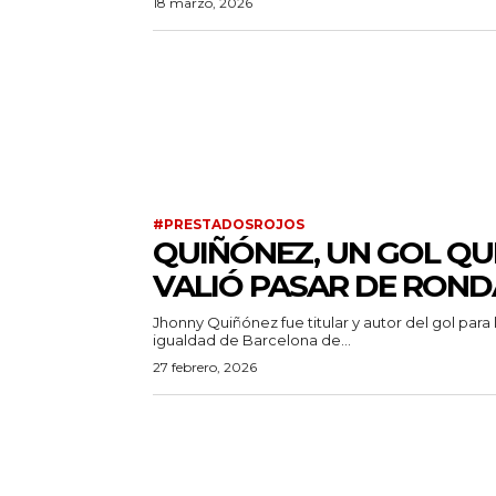
18 marzo, 2026
#PRESTADOSROJOS
QUIÑÓNEZ, UN GOL QU
VALIÓ PASAR DE ROND
Jhonny Quiñónez fue titular y autor del gol para 
igualdad de Barcelona de...
27 febrero, 2026