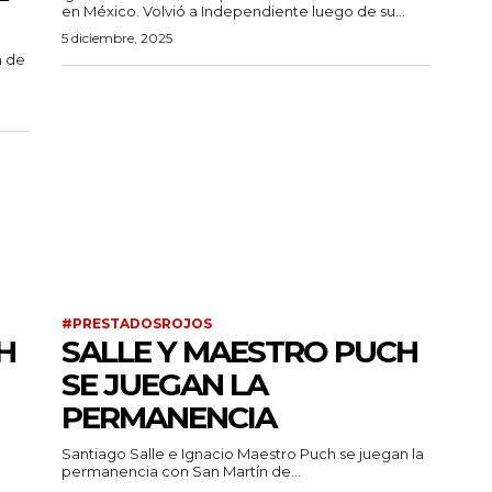
en México. Volvió a Independiente luego de su...
5 diciembre, 2025
n de
#PRESTADOSROJOS
H
SALLE Y MAESTRO PUCH
SE JUEGAN LA
PERMANENCIA
Santiago Salle e Ignacio Maestro Puch se juegan la
permanencia con San Martín de...