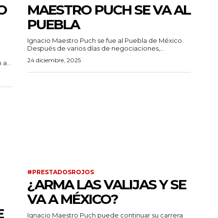
O
MAESTRO PUCH SE VA AL
PUEBLA
Ignacio Maestro Puch se fue al Puebla de México.
Después de varios días de negociaciones,...
24 diciembre, 2025
a...
#PRESTADOSROJOS
¿ARMA LAS VALIJAS Y SE
VA A MÉXICO?
E
Ignacio Maestro Puch puede continuar su carrera