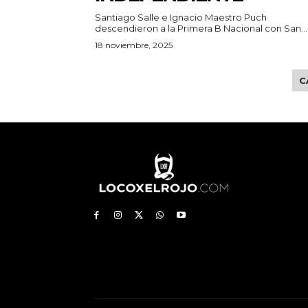
Santiago Salle e Ignacio Maestro Puch
descendieron a la Primera B Nacional con San...
18 noviembre, 2025
C