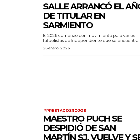
SALLE ARRANCÓ EL AÑ
DE TITULAR EN
SARMIENTO
El 2026 comenzó con movimiento para varios
futbolistas de Independiente que se encuentran 
26 enero, 2026
#PRESTADOSROJOS
MAESTRO PUCH SE
DESPIDIÓ DE SAN
MARTÍN SJ, VUELVE Y S