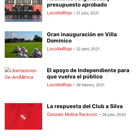
presupuesto aprobado
LocoXelRojo
-
21 julio, 2021
Gran inauguración en Villa
Domínico
LocoXelRojo
-
22 abril, 2021
El apoyo de Independiente para
que vuelva el público
LocoXelRojo
-
26 febrero, 2021
La respuesta del Club a Silva
Gonzalo Molina Rackovic
-
28 julio, 2020