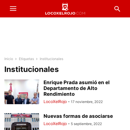
Inicio
Etiquetas
Institucionales
Institucionales
Enrique Prada asumió en el
Departamento de Alto
Rendimiento
LocoXelRojo
-
17 noviembre, 2022
Nuevas formas de asociarse
LocoXelRojo
-
5 septiembre, 2022