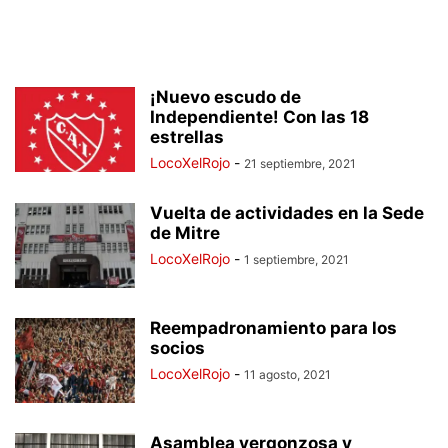
¡Nuevo escudo de
Independiente! Con las 18
estrellas
LocoXelRojo
-
21 septiembre, 2021
Vuelta de actividades en la Sede
de Mitre
LocoXelRojo
-
1 septiembre, 2021
Reempadronamiento para los
socios
LocoXelRojo
-
11 agosto, 2021
Asamblea vergonzosa y