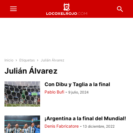
Inicio
Etiquetas
Julián Álvarez
Julián Álvarez
Con Dibu y Taglia a la final
Pablo Bufi
-
9 julio, 2024
¡Argentina a la final del Mundial!
Denis Fabricatore
-
13 diciembre, 2022