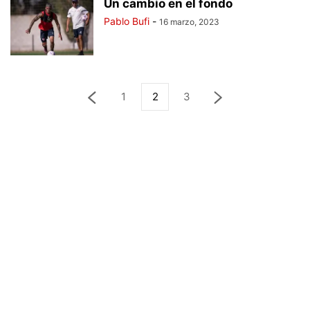
Un cambio en el fondo
Pablo Bufi
-
16 marzo, 2023
1
2
3