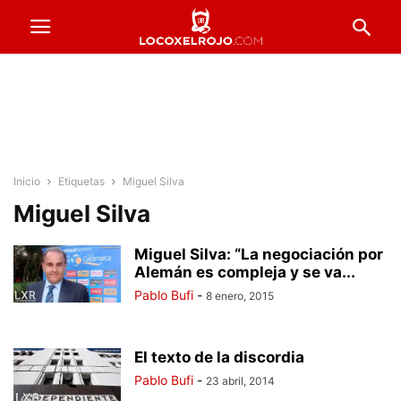
Inicio
Etiquetas
Miguel Silva
Miguel Silva
Miguel Silva: “La negociación por
Alemán es compleja y se va...
Pablo Bufi
-
8 enero, 2015
El texto de la discordia
Pablo Bufi
-
23 abril, 2014