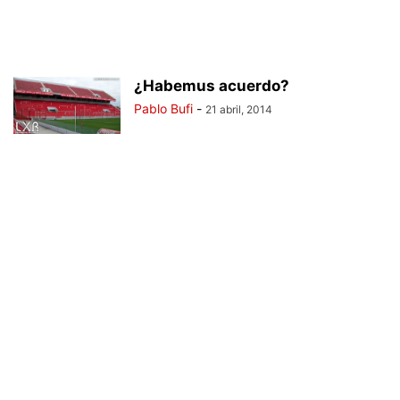
¿Habemus acuerdo?
Pablo Bufi
-
21 abril, 2014