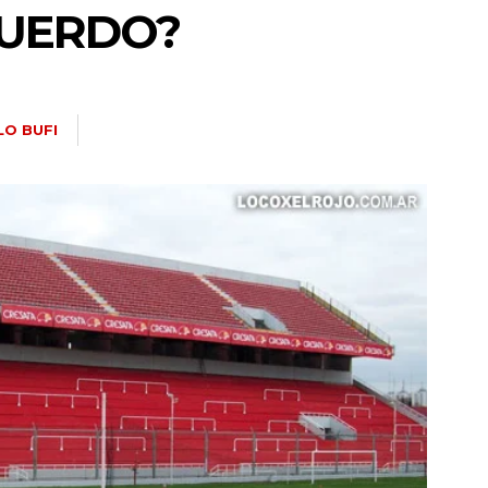
UERDO?
LO BUFI