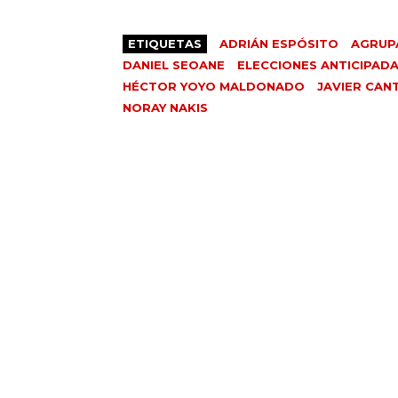
ETIQUETAS
ADRIÁN ESPÓSITO
AGRUP
DANIEL SEOANE
ELECCIONES ANTICIPAD
HÉCTOR YOYO MALDONADO
JAVIER CAN
NORAY NAKIS