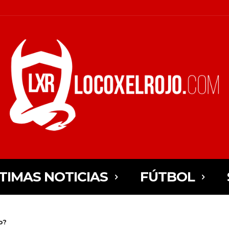
TIMAS NOTICIAS
FÚTBOL
o?