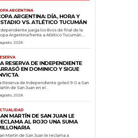
OPA ARGENTINA
OPA ARGENTINA: DÍA, HORA Y
ESTADIO VS. ATLÉTICO TUCUMÁN
ndependiente juega los 8vos de final de la
opa Argentina frente a Atlético Tucumán....
 agosto, 2026
ESERVA
LA RESERVA DE INDEPENDIENTE
ARRASÓ EN DOMINICO Y SIGUE
NVICTA
a Reserva de Independiente goleó 9-0 a San
artín de San Juan en el...
 agosto, 2026
CTUALIDAD
SAN MARTÍN DE SAN JUAN LE
RECLAMA AL ROJO UNA SUMA
MILLONARIA
an Martín de San Juan le reclama a