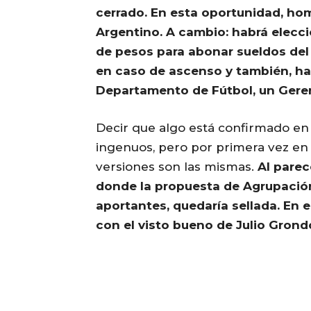
cerrado. En esta oportunidad, ho
Argentino. A cambio: habrá elecc
de pesos para abonar sueldos del 
en caso de ascenso y también, ha
Departamento de Fútbol, un Geren
Decir que algo está confirmado en
ingenuos, pero por primera vez en
versiones son las mismas.
Al parece
donde la propuesta de Agrupación
aportantes, quedaría sellada. En
con el visto bueno de Julio Grond