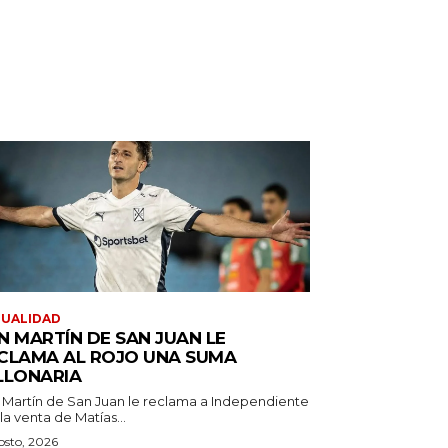
TUALIDAD
N MARTÍN DE SAN JUAN LE
CLAMA AL ROJO UNA SUMA
LLONARIA
 Martín de San Juan le reclama a Independiente
la venta de Matías...
osto, 2026