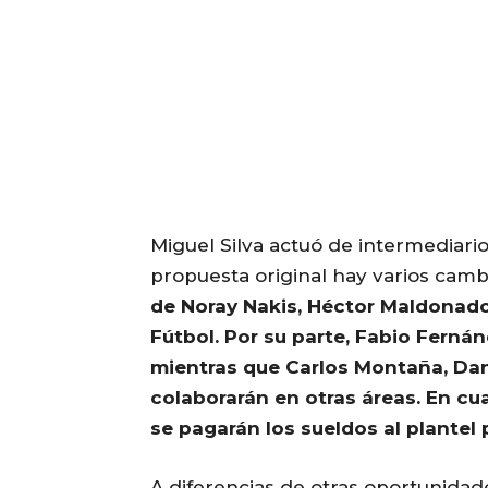
Miguel Silva actuó de intermediario
propuesta original hay varios camb
de Noray Nakis, Héctor Maldonado
Fútbol. Por su parte, Fabio Ferná
mientras que Carlos Montaña, Dan
colaborarán en otras áreas. En c
se pagarán los sueldos al plantel 
A diferencias de otras oportunidad