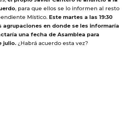
cuerdo
, para que ellos se lo informen al resto
ependiente Místico.
Este martes a las 19:30
s agrupaciones en donde se les informaría
pactaría una fecha de Asamblea para
julio.
¿Habrá acuerdo esta vez?