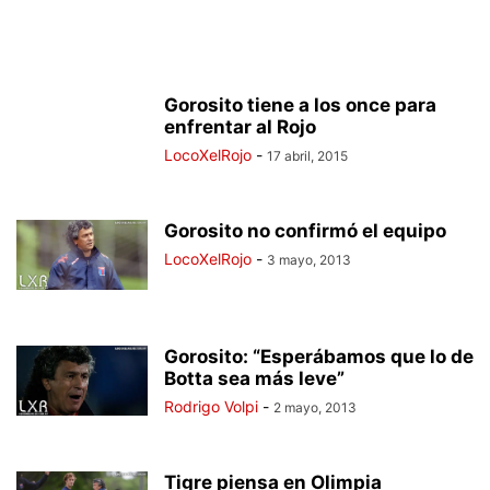
Gorosito tiene a los once para
enfrentar al Rojo
LocoXelRojo
-
17 abril, 2015
Gorosito no confirmó el equipo
LocoXelRojo
-
3 mayo, 2013
Gorosito: “Esperábamos que lo de
Botta sea más leve”
Rodrigo Volpi
-
2 mayo, 2013
Tigre piensa en Olimpia