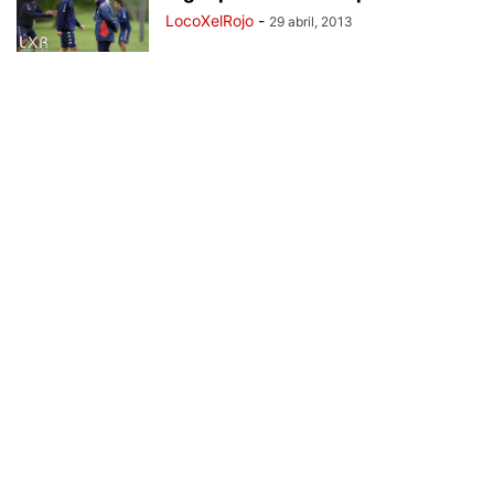
LocoXelRojo
-
29 abril, 2013