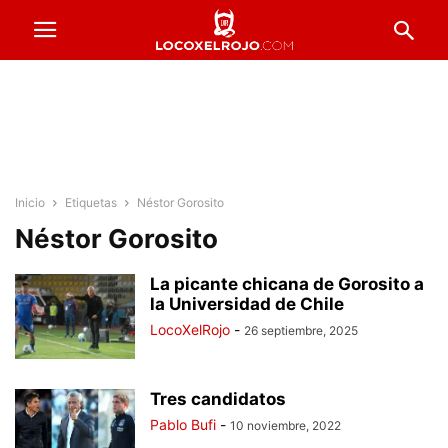
Inicio
Etiquetas
Néstor Gorosito
Néstor Gorosito
La picante chicana de Gorosito a
la Universidad de Chile
LocoXelRojo
-
26 septiembre, 2025
Tres candidatos
Pablo Bufi
-
10 noviembre, 2022