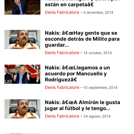
están en carpetaâ€
Denis Fabricatore
-
5 diciembre, 2014
Nakis: â€œHay gente que se
esconde detrás de Milito para
guardar...
Denis Fabricatore
-
14 octubre, 2014
Nakis: â€œLlegamos a un
acuerdo por Mancuello y
Rodríguezâ€
Denis Fabricatore
-
10 septiembre, 2014
Nakis: â€œA Almirón le gusta
jugar al fútbol y le tengo...
Denis Fabricatore
-
24 agosto, 2014