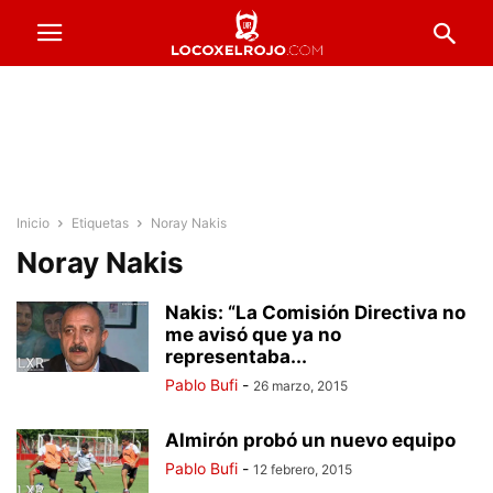
Inicio
Etiquetas
Noray Nakis
Noray Nakis
Nakis: “La Comisión Directiva no
me avisó que ya no
representaba...
Pablo Bufi
-
26 marzo, 2015
Almirón probó un nuevo equipo
Pablo Bufi
-
12 febrero, 2015